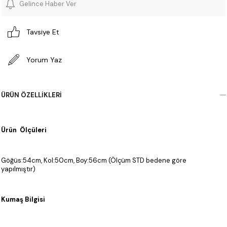
Gelince Haber Ver
Tavsiye Et
Yorum Yaz
ÜRÜN ÖZELLIKLERI
Ürün Ölçüleri
Göğüs:54cm, Kol:50cm, Boy:56cm (Ölçüm STD bedene göre
yapılmıştır)
Kumaş Bilgisi