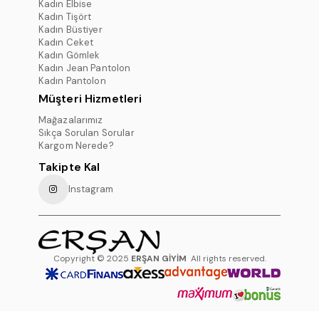
Kadın Elbise
Kadın Tişört
Kadın Büstiyer
Kadın Ceket
Kadın Gömlek
Kadın Jean Pantolon
Kadın Pantolon
Müşteri Hizmetleri
Mağazalarımız
Sıkça Sorulan Sorular
Kargom Nerede?
Takipte Kal
Instagram
Copyright © 2025
ERŞAN GİYİM
All rights reserved.