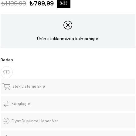
₺1.199,99
₺799,99
%
33
İndirim
Ürün stoklarımızda kalmamıştır.
Beden
STD
İstek Listeme Ekle
Karşılaştır
Fiyat Düşünce Haber Ver