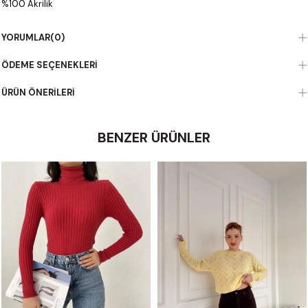
%100 Akrilik
YORUMLAR
(0)
ÖDEME SEÇENEKLERI
ÜRÜN ÖNERILERI
BENZER ÜRÜNLER