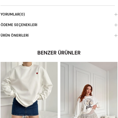
YORUMLAR
(0)
ÖDEME SEÇENEKLERI
ÜRÜN ÖNERILERI
BENZER ÜRÜNLER