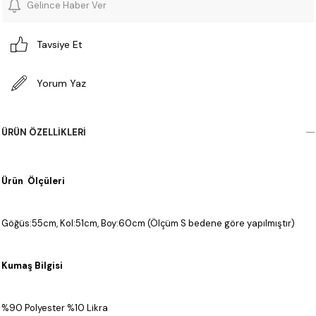
Gelince Haber Ver
Tavsiye Et
Yorum Yaz
ÜRÜN ÖZELLIKLERI
Ürün Ölçüleri
Göğüs:55cm, Kol:51cm, Boy:60cm (Ölçüm S bedene göre yapılmıştır)
Kumaş Bilgisi
%90 Polyester %10 Likra