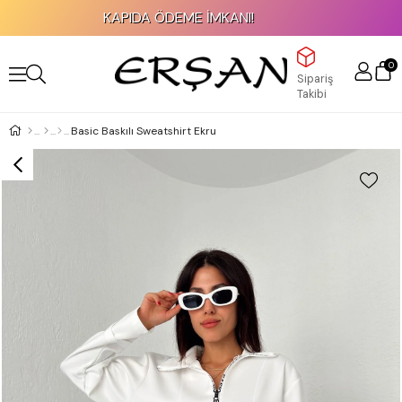
KAPIDA ÖDEME İMKANI!
0
Sipariş
Takibi
Basic Baskılı Sweatshirt Ekru