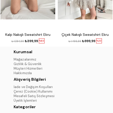
Kalp Nakışlı Sweatshirt Ekru
Çiçek Nakışlı Sweatshirt Ekru
₺399,99
₺999,99
%63
%33
₺1.094,99
₺1.499,99
Kurumsal
Mağazalarımız
Gizlilik & Güvenlik
Müşteri Hizmetleri
Hakkımızda
Alışveriş Bilgileri
İade ve Değişim Koşulları
Çerez (Cookie) Kullanımı
Mesafeli Satış Sözleşmesi
Üyelik İşlemleri
Kategoriler