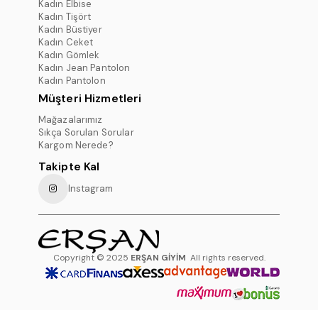
Kadın Elbise
Kadın Tişört
Kadın Büstiyer
Kadın Ceket
Kadın Gömlek
Kadın Jean Pantolon
Kadın Pantolon
Müşteri Hizmetleri
Mağazalarımız
Sıkça Sorulan Sorular
Kargom Nerede?
Takipte Kal
Instagram
Copyright © 2025
ERŞAN GİYİM
All rights reserved.