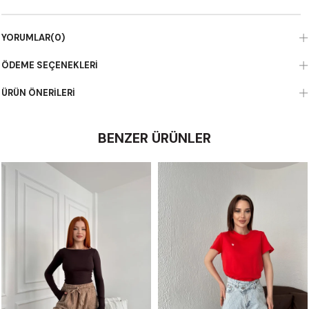
YORUMLAR
(0)
ÖDEME SEÇENEKLERI
ÜRÜN ÖNERILERI
BENZER ÜRÜNLER