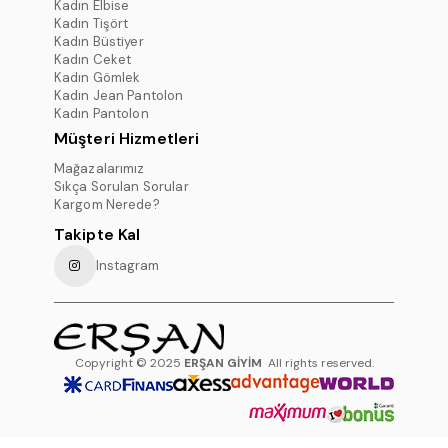
Kadın Elbise
Kadın Tişört
Kadın Büstiyer
Kadın Ceket
Kadın Gömlek
Kadın Jean Pantolon
Kadın Pantolon
Müşteri Hizmetleri
Mağazalarımız
Sıkça Sorulan Sorular
Kargom Nerede?
Takipte Kal
Instagram
Copyright © 2025
ERŞAN GİYİM
All rights reserved.