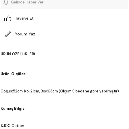
Gelince Haber Ver
Tavsiye Et
Yorum Yaz
ÜRÜN ÖZELLIKLERI
Ürün Ölçüleri
Göğüs:52cm, Kol:21cm, Boy:63cm (Ölçüm S bedene göre yapılmıştır)
Kumaş Bilgisi
%100 Cotton