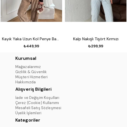
Kayık Yaka Uzun Kol Penye Badi Koyu kahve
Kalp Nakışlı Tişört Kırmızı
₺449,99
₺299,99
Kurumsal
Mağazalarımız
Gizlilik & Güvenlik
Müşteri Hizmetleri
Hakkımızda
Alışveriş Bilgileri
İade ve Değişim Koşulları
Çerez (Cookie) Kullanımı
Mesafeli Satış Sözleşmesi
Üyelik İşlemleri
Kategoriler