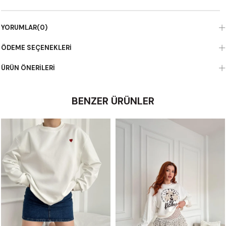
YORUMLAR
(0)
ÖDEME SEÇENEKLERI
ÜRÜN ÖNERILERI
BENZER ÜRÜNLER