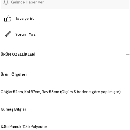
Gelince Haber Ver
Tavsiye Et
Yorum Yaz
ÜRÜN ÖZELLIKLERI
Ürün Ölçüleri
Göğüs:52cm, Kol:57cm, Boy:58cm (Ölçüm S bedene göre yapılmıştır)
Kumaş Bilgisi
%65 Pamuk %35 Polyester