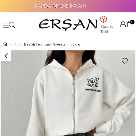
KAPIDA ÖDEME İMKANI!
0
Sipariş
Takibi
Baskılı Fermuarlı Sweatshirt Ekru