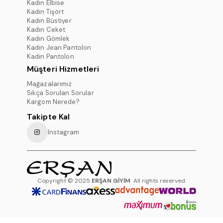
Kadın Elbise
Kadın Tişört
Kadın Büstiyer
Kadın Ceket
Kadın Gömlek
Kadın Jean Pantolon
Kadın Pantolon
Müşteri Hizmetleri
Mağazalarımız
Sıkça Sorulan Sorular
Kargom Nerede?
Takipte Kal
Instagram
Copyright © 2025
ERŞAN GİYİM
All rights reserved.