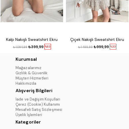
Kalp Nakışlı Sweatshirt Ekru
Çiçek Nakışlı Sweatshirt Ekru
₺399,99
₺999,99
%63
%33
₺1.094,99
₺1.499,99
Kurumsal
Mağazalarımız
Gizlilik & Güvenlik
Müşteri Hizmetleri
Hakkımızda
Alışveriş Bilgileri
İade ve Değişim Koşulları
Çerez (Cookie) Kullanımı
Mesafeli Satış Sözleşmesi
Üyelik İşlemleri
Kategoriler