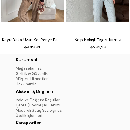
Kayık Yaka Uzun Kol Penye Badi Koyu kahve
Kalp Nakışlı Tişört Kırmızı
₺449,99
₺299,99
Kurumsal
Mağazalarımız
Gizlilik & Güvenlik
Müşteri Hizmetleri
Hakkımızda
Alışveriş Bilgileri
İade ve Değişim Koşulları
Çerez (Cookie) Kullanımı
Mesafeli Satış Sözleşmesi
Üyelik İşlemleri
Kategoriler