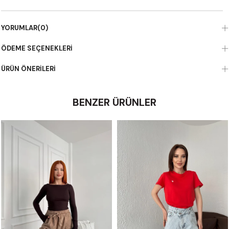
YORUMLAR
(0)
ÖDEME SEÇENEKLERI
ÜRÜN ÖNERILERI
BENZER ÜRÜNLER