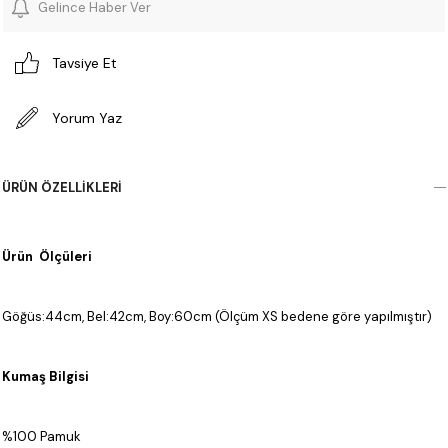
Gelince Haber Ver
Tavsiye Et
Yorum Yaz
ÜRÜN ÖZELLIKLERI
Ürün Ölçüleri
Göğüs:44cm, Bel:42cm, Boy:60cm (Ölçüm XS bedene göre yapılmıştır)
Kumaş Bilgisi
%100 Pamuk