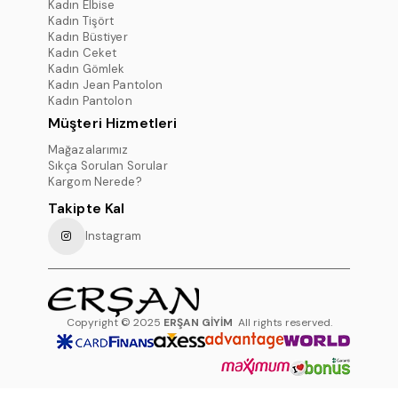
Kadın Elbise
Kadın Tişört
Kadın Büstiyer
Kadın Ceket
Kadın Gömlek
Kadın Jean Pantolon
Kadın Pantolon
Müşteri Hizmetleri
Mağazalarımız
Sıkça Sorulan Sorular
Kargom Nerede?
Takipte Kal
Instagram
Copyright © 2025
ERŞAN GİYİM
All rights reserved.