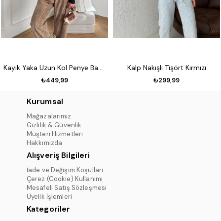
Kayık Yaka Uzun Kol Penye Badi Koyu kahve
Kalp Nakışlı Tişört Kırmızı
₺449,99
₺299,99
Kurumsal
Mağazalarımız
Gizlilik & Güvenlik
Müşteri Hizmetleri
Hakkımızda
Alışveriş Bilgileri
İade ve Değişim Koşulları
Çerez (Cookie) Kullanımı
Mesafeli Satış Sözleşmesi
Üyelik İşlemleri
Kategoriler