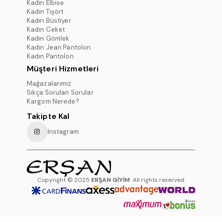
Kadın Elbise
Kadın Tişört
Kadın Büstiyer
Kadın Ceket
Kadın Gömlek
Kadın Jean Pantolon
Kadın Pantolon
Müşteri Hizmetleri
Mağazalarımız
Sıkça Sorulan Sorular
Kargom Nerede?
Takipte Kal
Instagram
Copyright © 2025
ERŞAN GİYİM
All rights reserved.