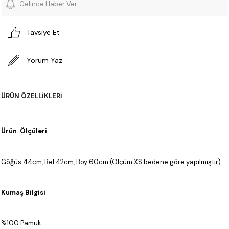
Gelince Haber Ver
Tavsiye Et
Yorum Yaz
ÜRÜN ÖZELLIKLERI
Ürün Ölçüleri
Göğüs:44cm, Bel:42cm, Boy:60cm (Ölçüm XS bedene göre yapılmıştır)
Kumaş Bilgisi
%100 Pamuk