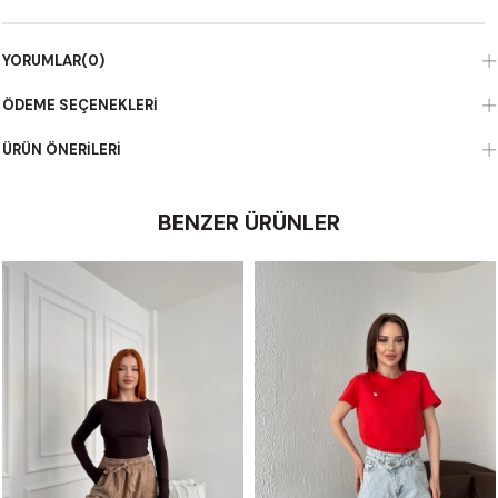
YORUMLAR
(0)
ÖDEME SEÇENEKLERI
ÜRÜN ÖNERILERI
BENZER ÜRÜNLER