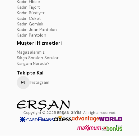
Kadın Elbise
Kadın Tişört
Kadın Büstiyer
Kadın Ceket
Kadın Gömlek
Kadın Jean Pantolon
Kadın Pantolon
Müşteri Hizmetleri
Mağazalarımız
Sıkça Sorulan Sorular
Kargom Nerede?
Takipte Kal
Instagram
Copyright © 2025
ERŞAN GİYİM
All rights reserved.