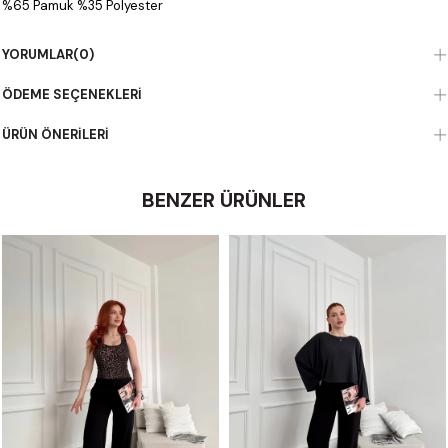
%65 Pamuk %35 Polyester
YORUMLAR
(0)
ÖDEME SEÇENEKLERI
ÜRÜN ÖNERILERI
BENZER ÜRÜNLER