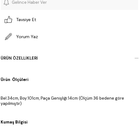
Gelince Haber Ver
Tavsiye Et
Yorum Yaz
ÜRÜN ÖZELLIKLERI
Ürün Ölçüleri
Bel:34cm, Boy:101cm, Paça Genişliği:14cm (Ölçüm 36 bedene göre
yapılmıştır)
Kumaş Bilgisi