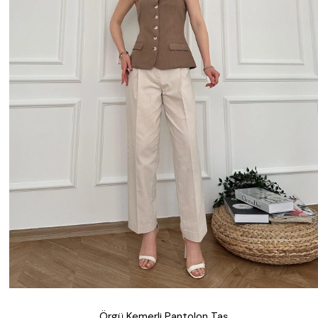
Örgü Kemerli Pantolon Taş