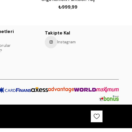
₺999,99
etleri
Takipte Kal
Instagram
orular
?