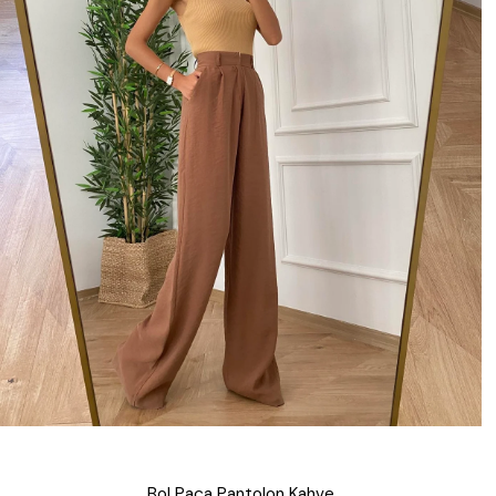
Bol Paça Pantolon Kahve