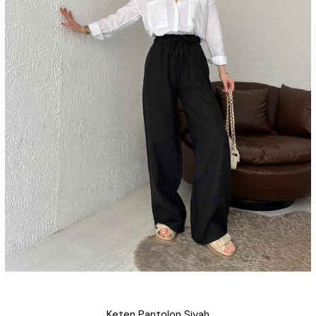
Keten Pantolon Siyah