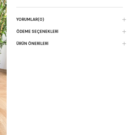
YORUMLAR
(0)
ÖDEME SEÇENEKLERI
ÜRÜN ÖNERILERI