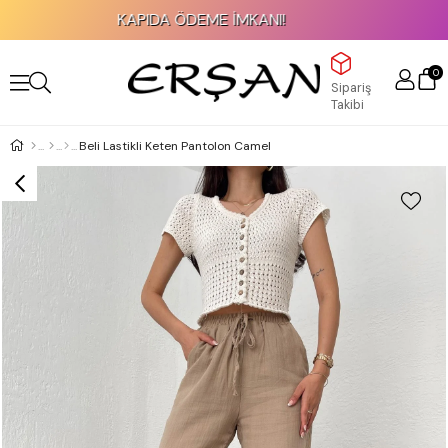
KAPIDA ÖDEME İMKANI!
0
Sipariş
Takibi
Beli Lastikli Keten Pantolon Camel