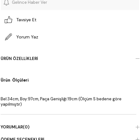
Gelince Haber Ver
Tavsiye Et
Yorum Yaz
ÜRÜN ÖZELLIKLERI
Ürün Ölçüleri
Bel:34cm, Boy:97cm, Paça Genişliği:19cm (Ölçüm S bedene göre
yapılmıştır)
YORUMLAR
(0)
ÖDEME SEÇENEKLERI