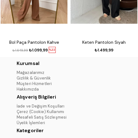
Bol Paça Pantolon Kahve
Keten Pantolon Siyah
₺1.099,99
₺1.499,99
%33
₺1.649,99
Kurumsal
Mağazalarımız
Gizlilik & Güvenlik
Müşteri Hizmetleri
Hakkımızda
Alışveriş Bilgileri
İade ve Değişim Koşulları
Çerez (Cookie) Kullanımı
Mesafeli Satış Sözleşmesi
Üyelik İşlemleri
Kategoriler