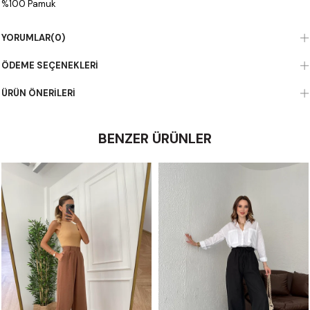
%100 Pamuk
YORUMLAR
(0)
ÖDEME SEÇENEKLERI
ÜRÜN ÖNERILERI
BENZER ÜRÜNLER