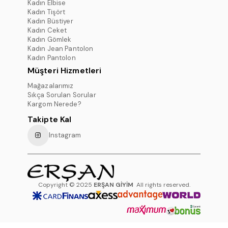
Kadın Elbise
Kadın Tişört
Kadın Büstiyer
Kadın Ceket
Kadın Gömlek
Kadın Jean Pantolon
Kadın Pantolon
Müşteri Hizmetleri
Mağazalarımız
Sıkça Sorulan Sorular
Kargom Nerede?
Takipte Kal
Instagram
Copyright © 2025
ERŞAN GİYİM
All rights reserved.