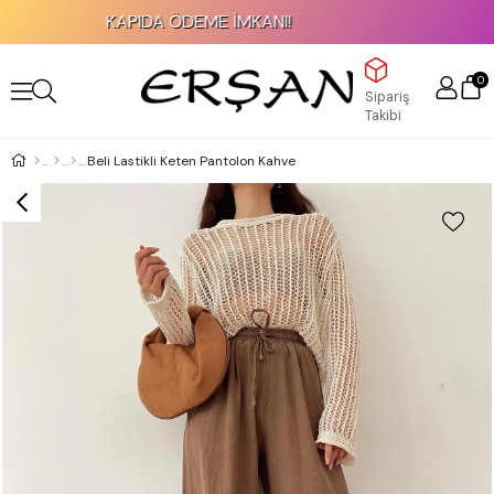
KAPIDA ÖDEME İMKANI!
0
Sipariş
Takibi
Beli Lastikli Keten Pantolon Kahve