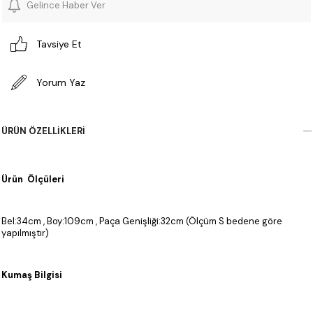
Gelince Haber Ver
Tavsiye Et
Yorum Yaz
ÜRÜN ÖZELLIKLERI
Ürün Ölçüleri
Bel:34cm , Boy:109cm , Paça Genişliği:32cm (Ölçüm S bedene göre
yapılmıştır)
Kumaş Bilgisi