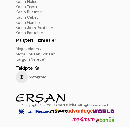
Kadın Elbise
Kadın Tişört
Kadın Büstiyer
Kadın Ceket
Kadın Gömlek
Kadın Jean Pantolon
Kadın Pantolon
Müşteri Hizmetleri
Mağazalarımız
Sıkça Sorulan Sorular
Kargom Nerede?
Takipte Kal
Instagram
Copyright © 2025
ERŞAN GİYİM
All rights reserved.