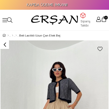
KAPIDA ÖDEME İMKANI!
0
Sipariş
Takibi
Beli Lastikli Uzun Çan Etek Bej