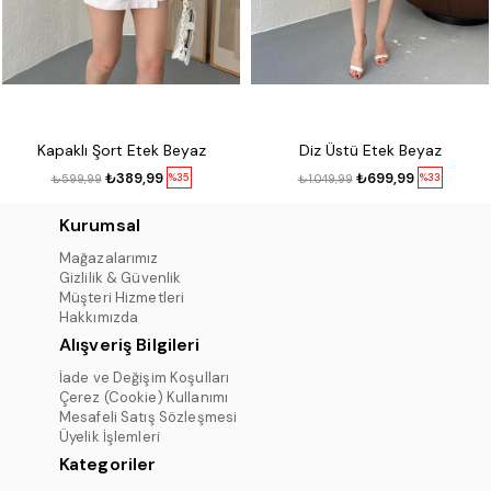
Kapaklı Şort Etek Beyaz
Diz Üstü Etek Beyaz
₺389,99
₺699,99
%35
%33
₺599,99
₺1.049,99
Kurumsal
Mağazalarımız
Gizlilik & Güvenlik
Müşteri Hizmetleri
Hakkımızda
Alışveriş Bilgileri
İade ve Değişim Koşulları
Çerez (Cookie) Kullanımı
Mesafeli Satış Sözleşmesi
Üyelik İşlemleri
Kategoriler