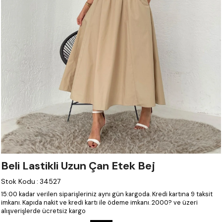
Beli Lastikli Uzun Çan Etek Bej
Stok Kodu
:
34527
15:00 kadar verilen siparişleriniz aynı gün kargoda.
Kredi kartına 9 taksit
imkanı.
Kapıda nakit ve kredi kartı ile ödeme imkanı.
2000? ve üzeri
alışverişlerde ücretsiz kargo