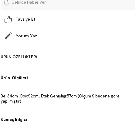
Gelince Haber Ver
Tavsiye Et
Yorum Yaz
ÜRÜN ÖZELLIKLERI
Ürün Ölçüleri
Bel:34cm , Boy:92cm , Etek Genişliği:57cm (Ölçüm S bedene göre
yapılmıştır)
Kumaş Bilgisi