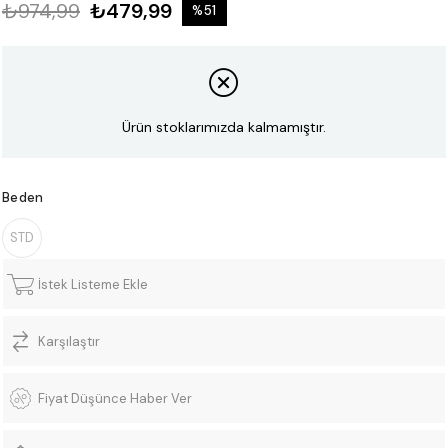
₺974,99
₺479,99
%
51
İndirim
Ürün stoklarımızda kalmamıştır.
Beden
STD
İstek Listeme Ekle
Karşılaştır
Fiyat Düşünce Haber Ver