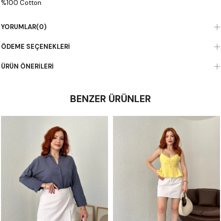
%100 Cotton
YORUMLAR
(0)
ÖDEME SEÇENEKLERI
ÜRÜN ÖNERILERI
BENZER ÜRÜNLER