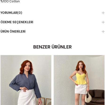
%100 Cotton
YORUMLAR
(0)
ÖDEME SEÇENEKLERI
ÜRÜN ÖNERILERI
BENZER ÜRÜNLER