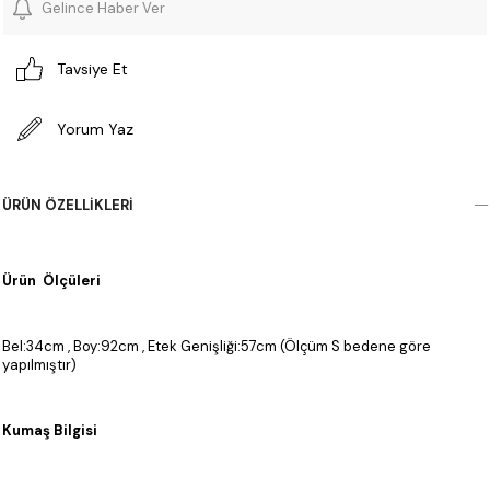
Gelince Haber Ver
Tavsiye Et
Yorum Yaz
ÜRÜN ÖZELLIKLERI
Ürün Ölçüleri
Bel:34cm , Boy:92cm , Etek Genişliği:57cm (Ölçüm S bedene göre
yapılmıştır)
Kumaş Bilgisi