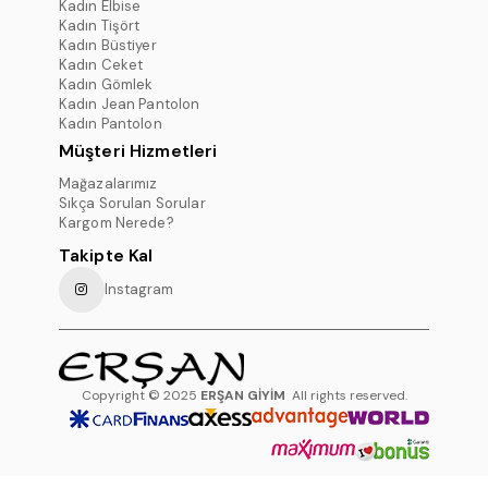
Kadın Elbise
Kadın Tişört
Kadın Büstiyer
Kadın Ceket
Kadın Gömlek
Kadın Jean Pantolon
Kadın Pantolon
Müşteri Hizmetleri
Mağazalarımız
Sıkça Sorulan Sorular
Kargom Nerede?
Takipte Kal
Instagram
Copyright © 2025
ERŞAN GİYİM
All rights reserved.