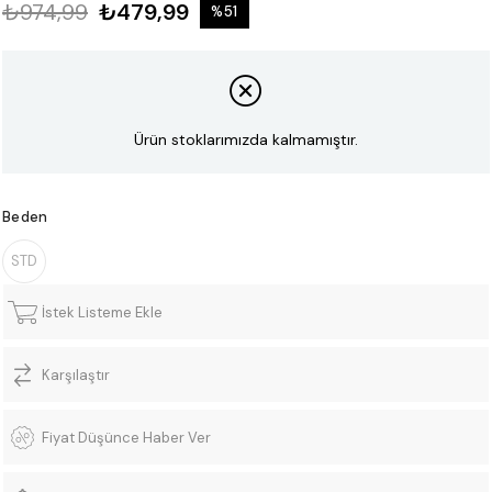
₺974,99
₺479,99
%
51
İndirim
Ürün stoklarımızda kalmamıştır.
Beden
STD
İstek Listeme Ekle
Karşılaştır
Fiyat Düşünce Haber Ver