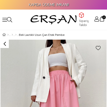
KAPIDA ÖDEME İMKANI!
0
Sipariş
Takibi
Beli Lastikli Uzun Çan Etek Pembe