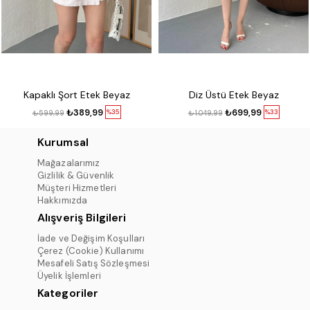
Kapaklı Şort Etek Beyaz
Diz Üstü Etek Beyaz
₺389,99
₺699,99
%35
%33
₺599,99
₺1.049,99
Kurumsal
Mağazalarımız
Gizlilik & Güvenlik
Müşteri Hizmetleri
Hakkımızda
Alışveriş Bilgileri
İade ve Değişim Koşulları
Çerez (Cookie) Kullanımı
Mesafeli Satış Sözleşmesi
Üyelik İşlemleri
Kategoriler