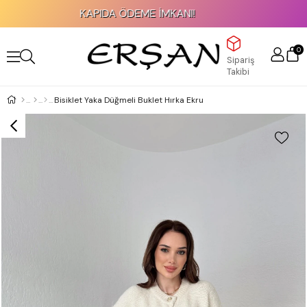
KAPIDA ÖDEME İMKANI!
0
Sipariş
Takibi
Bisiklet Yaka Düğmeli Buklet Hırka Ekru