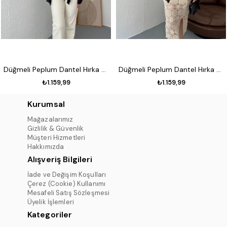
Düğmeli Peplum Dantel Hırka Siyah
Düğmeli Peplum Dantel Hırka Koyu kahve
₺1.159,99
₺1.159,99
Kurumsal
Mağazalarımız
Gizlilik & Güvenlik
Müşteri Hizmetleri
Hakkımızda
Alışveriş Bilgileri
İade ve Değişim Koşulları
Çerez (Cookie) Kullanımı
Mesafeli Satış Sözleşmesi
Üyelik İşlemleri
Kategoriler