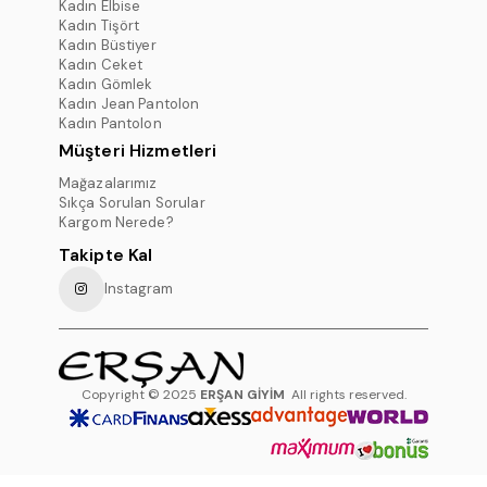
Kadın Elbise
Kadın Tişört
Kadın Büstiyer
Kadın Ceket
Kadın Gömlek
Kadın Jean Pantolon
Kadın Pantolon
Müşteri Hizmetleri
Mağazalarımız
Sıkça Sorulan Sorular
Kargom Nerede?
Takipte Kal
Instagram
Copyright © 2025
ERŞAN GİYİM
All rights reserved.