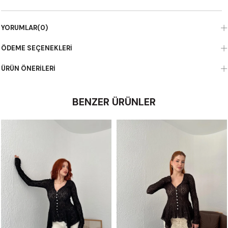
YORUMLAR
(0)
ÖDEME SEÇENEKLERI
ÜRÜN ÖNERILERI
BENZER ÜRÜNLER