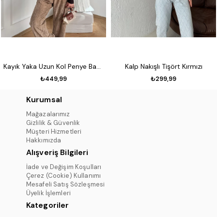
Kayık Yaka Uzun Kol Penye Badi Koyu kahve
Kalp Nakışlı Tişört Kırmızı
₺449,99
₺299,99
Kurumsal
Mağazalarımız
Gizlilik & Güvenlik
Müşteri Hizmetleri
Hakkımızda
Alışveriş Bilgileri
İade ve Değişim Koşulları
Çerez (Cookie) Kullanımı
Mesafeli Satış Sözleşmesi
Üyelik İşlemleri
Kategoriler