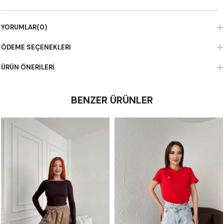
YORUMLAR
(0)
ÖDEME SEÇENEKLERI
ÜRÜN ÖNERILERI
BENZER ÜRÜNLER