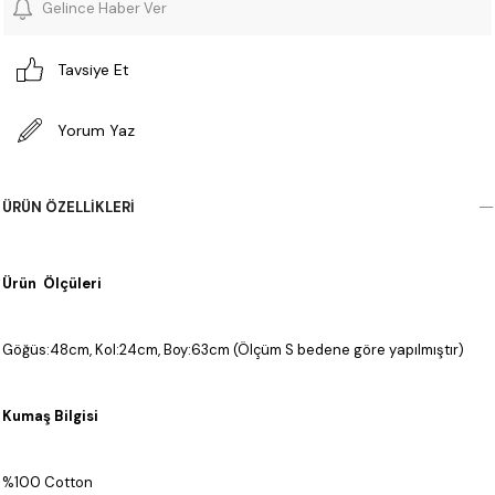
Gelince Haber Ver
Tavsiye Et
Yorum Yaz
ÜRÜN ÖZELLIKLERI
Ürün Ölçüleri
Göğüs:48cm, Kol:24cm, Boy:63cm (Ölçüm S bedene göre yapılmıştır)
Kumaş Bilgisi
%100 Cotton