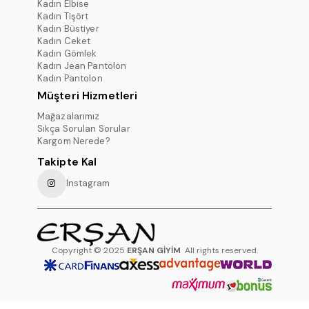
Kadın Elbise
Kadın Tişört
Kadın Büstiyer
Kadın Ceket
Kadın Gömlek
Kadın Jean Pantolon
Kadın Pantolon
Müşteri Hizmetleri
Mağazalarımız
Sıkça Sorulan Sorular
Kargom Nerede?
Takipte Kal
Instagram
Copyright © 2025
ERŞAN GİYİM
All rights reserved.