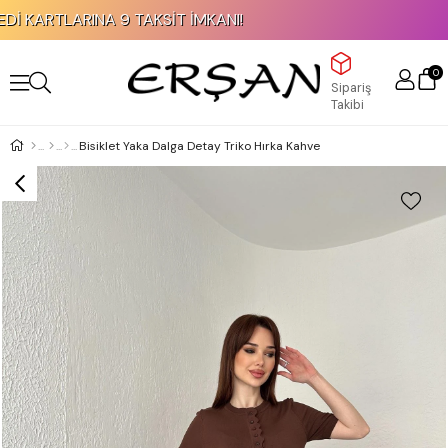
KAPIDA ÖDEME İMKANI!
0
Sipariş
Takibi
Bisiklet Yaka Dalga Detay Triko Hırka Kahve