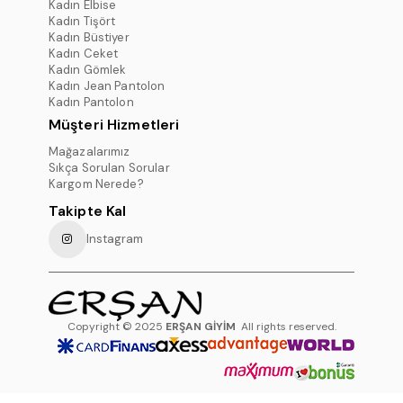
Kadın Elbise
Kadın Tişört
Kadın Büstiyer
Kadın Ceket
Kadın Gömlek
Kadın Jean Pantolon
Kadın Pantolon
Müşteri Hizmetleri
Mağazalarımız
Sıkça Sorulan Sorular
Kargom Nerede?
Takipte Kal
Instagram
Copyright © 2025
ERŞAN GİYİM
All rights reserved.