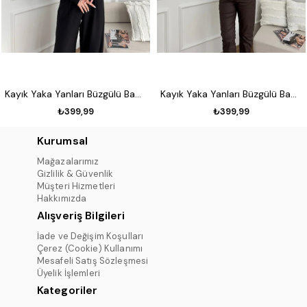
Kayık Yaka Yanları Büzgülü Badi Siyah
Kayık Yaka Yanları Büzgülü Badi Taş
₺399,99
₺399,99
Kurumsal
Mağazalarımız
Gizlilik & Güvenlik
Müşteri Hizmetleri
Hakkımızda
Alışveriş Bilgileri
İade ve Değişim Koşulları
Çerez (Cookie) Kullanımı
Mesafeli Satış Sözleşmesi
Üyelik İşlemleri
Kategoriler