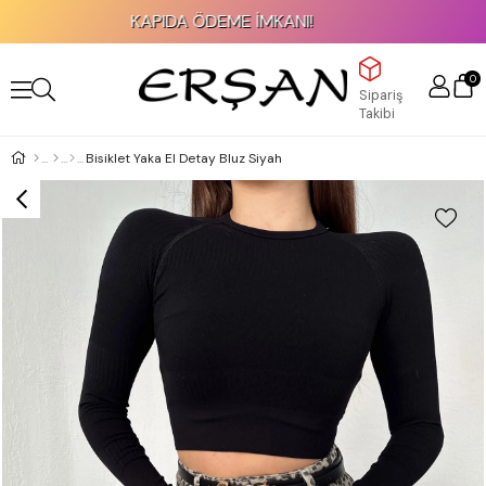
KAPIDA ÖDEME İMKANI!
0
Sipariş
Takibi
Bisiklet Yaka El Detay Bluz Siyah