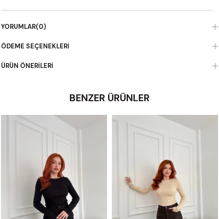
YORUMLAR
(0)
ÖDEME SEÇENEKLERI
ÜRÜN ÖNERILERI
BENZER ÜRÜNLER