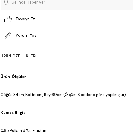
Gelince Haber Ver
Tavsiye Et
Yorum Yaz
ÜRÜN ÖZELLIKLERI
Ürün Ölçüleri
Göğüs:34cm, Kol:55cm, Boy:69cm (Ölçüm S bedene göre yapılmıştır)
Kumaş Bilgisi
%95 Poliamid %5 Elastan