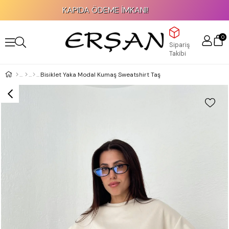
KAPIDA ÖDEME İMKANI!
0
Sipariş
Takibi
Bisiklet Yaka Modal Kumaş Sweatshirt Taş