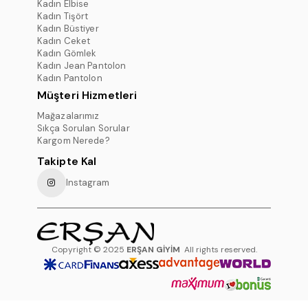
Kadın Elbise
Kadın Tişört
Kadın Büstiyer
Kadın Ceket
Kadın Gömlek
Kadın Jean Pantolon
Kadın Pantolon
Müşteri Hizmetleri
Mağazalarımız
Sıkça Sorulan Sorular
Kargom Nerede?
Takipte Kal
Instagram
Copyright © 2025
ERŞAN GİYİM
All rights reserved.