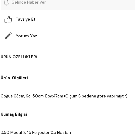
Gelince Haber Ver
Tavsiye Et
Yorum Yaz
ÜRÜN ÖZELLIKLERI
Ürün Ölçüleri
Göğüs:63cm, Kol:50cm, Boy:47cm (Ölçüm S bedene göre yapılmıştır)
Kumaş Bilgisi
%50 Modal %45 Polyester %5 Elastan