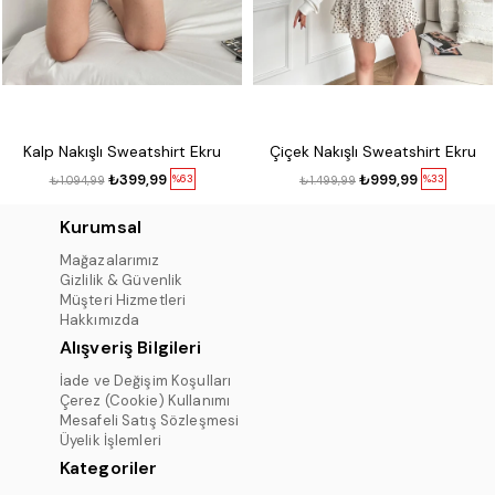
Kalp Nakışlı Sweatshirt Ekru
Çiçek Nakışlı Sweatshirt Ekru
₺399,99
₺999,99
%63
%33
₺1.094,99
₺1.499,99
Kurumsal
Mağazalarımız
Gizlilik & Güvenlik
Müşteri Hizmetleri
Hakkımızda
Alışveriş Bilgileri
İade ve Değişim Koşulları
Çerez (Cookie) Kullanımı
Mesafeli Satış Sözleşmesi
Üyelik İşlemleri
Kategoriler