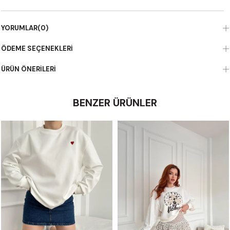
YORUMLAR
(0)
ÖDEME SEÇENEKLERI
ÜRÜN ÖNERILERI
BENZER ÜRÜNLER