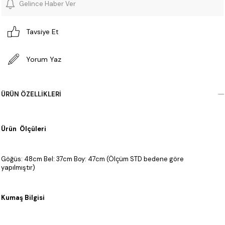
Gelince Haber Ver
Tavsiye Et
Yorum Yaz
ÜRÜN ÖZELLIKLERI
Ürün Ölçüleri
Göğüs: 48cm Bel: 37cm Boy: 47cm (Ölçüm STD bedene göre
yapılmıştır)
Kumaş Bilgisi