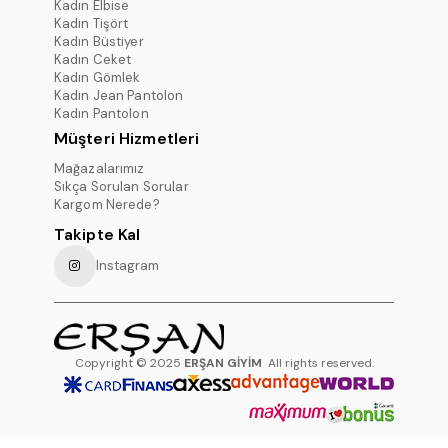
Kadın Elbise
Kadın Tişört
Kadın Büstiyer
Kadın Ceket
Kadın Gömlek
Kadın Jean Pantolon
Kadın Pantolon
Müşteri Hizmetleri
Mağazalarımız
Sıkça Sorulan Sorular
Kargom Nerede?
Takipte Kal
Instagram
Copyright © 2025
ERŞAN GİYİM
All rights reserved.