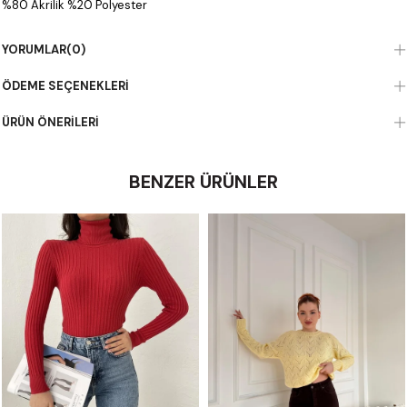
%80 Akrilik %20 Polyester
YORUMLAR
(0)
ÖDEME SEÇENEKLERI
ÜRÜN ÖNERILERI
BENZER ÜRÜNLER