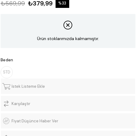
₺569,99
₺379,99
%
33
İndirim
Ürün stoklarımızda kalmamıştır.
Beden
STD
İstek Listeme Ekle
Karşılaştır
Fiyat Düşünce Haber Ver