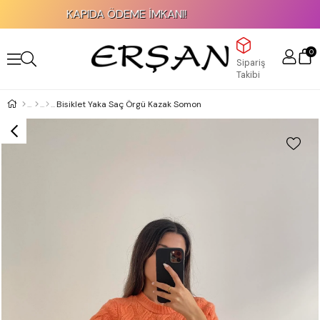
KAPIDA ÖDEME İMKANI!
0
Sipariş
Takibi
Bisiklet Yaka Saç Örgü Kazak Somon