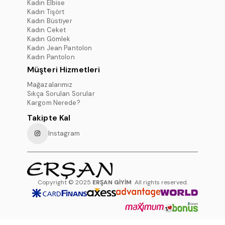
Kadın Elbise
Kadın Tişört
Kadın Büstiyer
Kadın Ceket
Kadın Gömlek
Kadın Jean Pantolon
Kadın Pantolon
Müşteri Hizmetleri
Mağazalarımız
Sıkça Sorulan Sorular
Kargom Nerede?
Takipte Kal
Instagram
Copyright © 2025
ERŞAN GİYİM
All rights reserved.