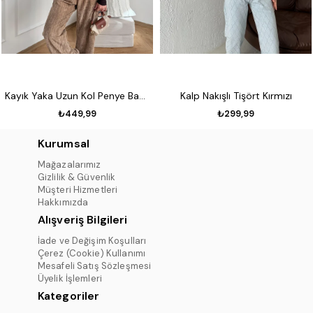
Kayık Yaka Uzun Kol Penye Badi Koyu kahve
Kalp Nakışlı Tişört Kırmızı
₺449,99
₺299,99
Kurumsal
Mağazalarımız
Gizlilik & Güvenlik
Müşteri Hizmetleri
Hakkımızda
Alışveriş Bilgileri
İade ve Değişim Koşulları
Çerez (Cookie) Kullanımı
Mesafeli Satış Sözleşmesi
Üyelik İşlemleri
Kategoriler