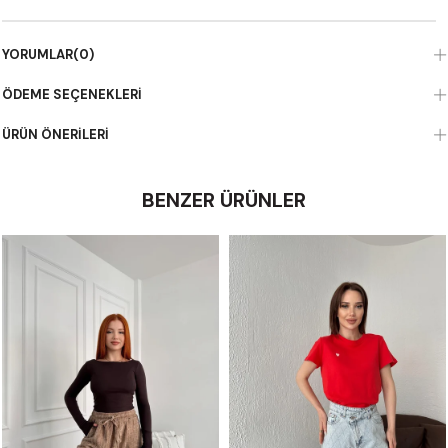
YORUMLAR
(0)
ÖDEME SEÇENEKLERI
ÜRÜN ÖNERILERI
BENZER ÜRÜNLER