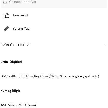
Gelince Haber Ver
Tavsiye Et
Yorum Yaz
ÜRÜN ÖZELLIKLERI
Ürün Ölçüleri
Göğüs:48cm, Kol:17cm, Boy:61cm (Ölçüm S bedene göre yapılmıştır)
Kumaş Bilgisi
%50 Viskon %50 Pamuk