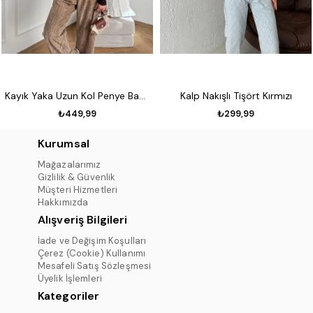
Kayık Yaka Uzun Kol Penye Badi Koyu kahve
Kalp Nakışlı Tişört Kırmızı
₺449,99
₺299,99
Kurumsal
Mağazalarımız
Gizlilik & Güvenlik
Müşteri Hizmetleri
Hakkımızda
Alışveriş Bilgileri
İade ve Değişim Koşulları
Çerez (Cookie) Kullanımı
Mesafeli Satış Sözleşmesi
Üyelik İşlemleri
Kategoriler