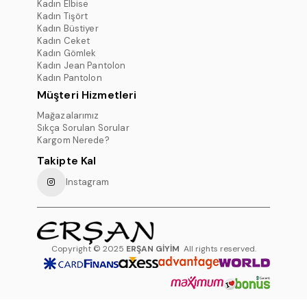
Kadın Elbise
Kadın Tişört
Kadın Büstiyer
Kadın Ceket
Kadın Gömlek
Kadın Jean Pantolon
Kadın Pantolon
Müşteri Hizmetleri
Mağazalarımız
Sıkça Sorulan Sorular
Kargom Nerede?
Takipte Kal
Instagram
Copyright © 2025
ERŞAN GİYİM
All rights reserved.