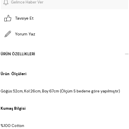
Gelince Haber Ver
Tavsiye Et
Yorum Yaz
ÜRÜN ÖZELLIKLERI
Ürün Ölçüleri
Göğüs:52cm, Kol:26cm, Boy:67cm (Ölçüm S bedene göre yapılmıştır)
Kumaş Bilgisi
%100 Cotton