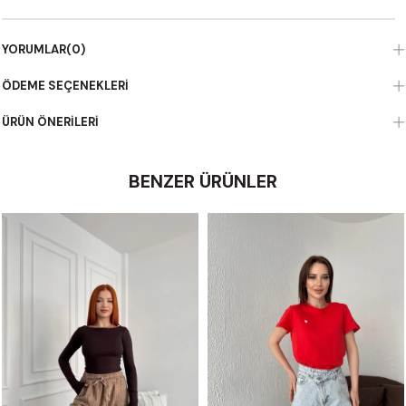
YORUMLAR
(0)
ÖDEME SEÇENEKLERI
ÜRÜN ÖNERILERI
BENZER ÜRÜNLER