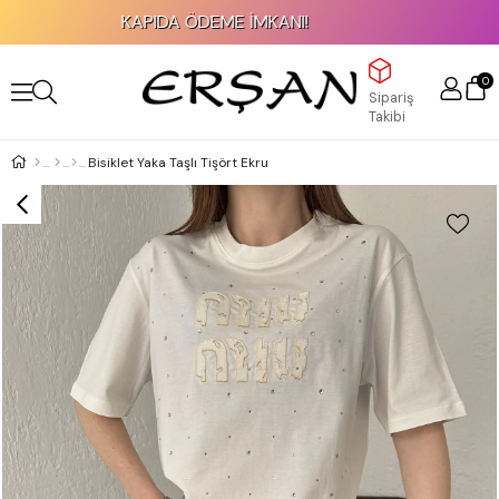
KAPIDA ÖDEME İMKANI!
0
Sipariş
Takibi
Bisiklet Yaka Taşlı Tişört Ekru