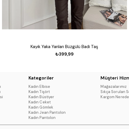
Kayık Yaka Yanları Büzgülü Badi Taş
₺399,99
Kategoriler
Müşteri Hizm
ı
Kadın Elbise
Mağazalarımız
ı
Kadın Tişört
Sıkça Sorulan S
si
Kadın Büstiyer
Kargom Nerede
Kadın Ceket
Kadın Gömlek
Kadın Jean Pantolon
Kadın Pantolon