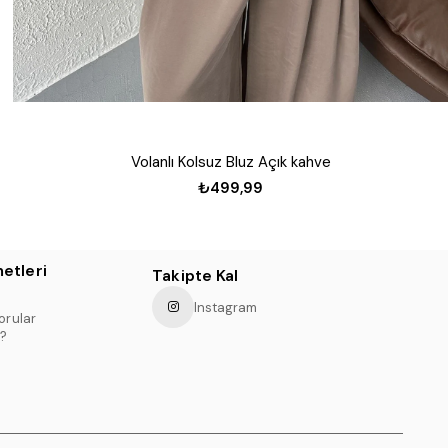
Volanlı Kolsuz Bluz Açık kahve
₺499,99
etleri
Takipte Kal
Instagram
orular
?