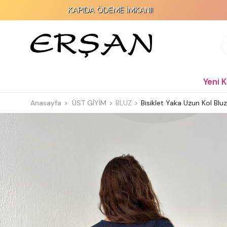
KAPIDA ÖDEME İMKANI!
2
Yeni 
Anasayfa
ÜST GİYİM
BLUZ
Bisiklet Yaka Uzun Kol Bluz