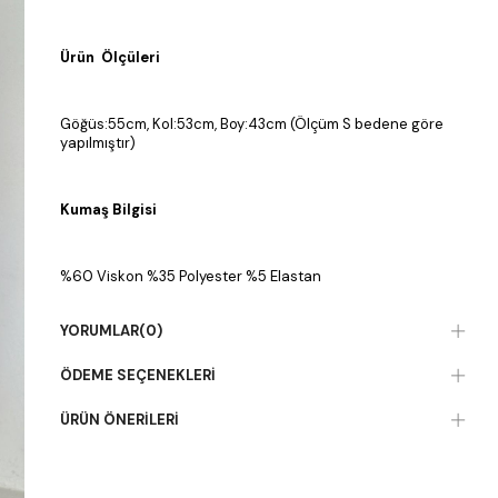
Ürün Ölçüleri
Göğüs:55cm, Kol:53cm, Boy:43cm (Ölçüm S bedene göre
yapılmıştır)
Kumaş Bilgisi
%60 Viskon %35 Polyester %5 Elastan
YORUMLAR
(0)
ÖDEME SEÇENEKLERI
ÜRÜN ÖNERILERI