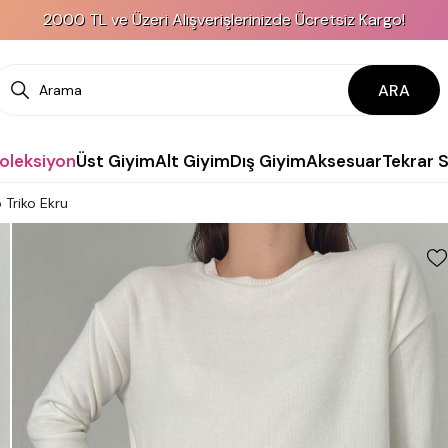
0 TL ve Üzeri Alışverişlerinizde Ücretsiz Kargo!
ARA
Koleksiyon
Üst Giyim
Alt Giyim
Dış Giyim
Aksesuar
Tekrar 
 Triko Ekru