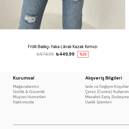
Fitilli Balıkçı Yaka Likralı Kazak Kırmızı
₺674,99
₺449,99
%33
Kurumsal
Alışveriş Bilgileri
Mağazalarımız
İade ve Değişim Koşullar
Gizlilik & Güvenlik
Çerez (Cookie) Kullanım
Müşteri Hizmetleri
Mesafeli Satış Sözleşme
Hakkımızda
Üyelik İşlemleri