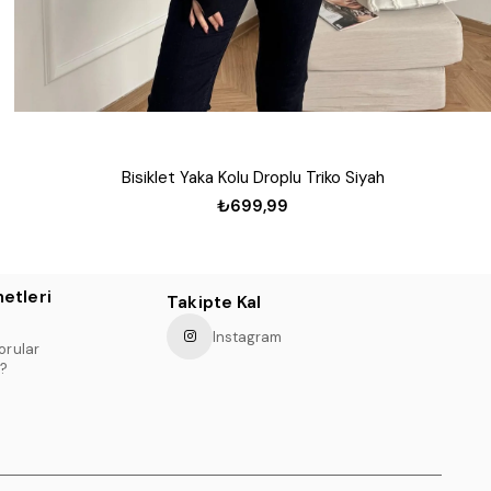
Bisiklet Yaka Kolu Droplu Triko Siyah
₺699,99
etleri
Takipte Kal
Instagram
orular
?