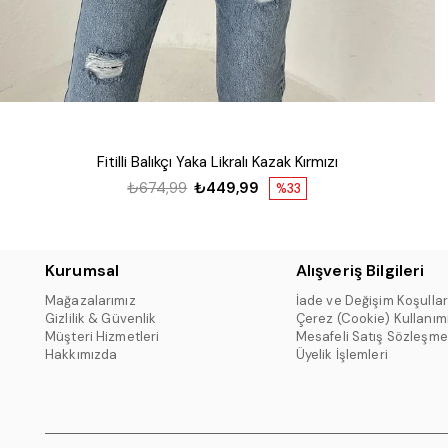
Fitilli Balıkçı Yaka Likralı Kazak Kırmızı
₺674,99
₺449,99
%33
Kurumsal
Alışveriş Bilgileri
Mağazalarımız
İade ve Değişim Koşullar
Gizlilik & Güvenlik
Çerez (Cookie) Kullanım
Müşteri Hizmetleri
Mesafeli Satış Sözleşme
Hakkımızda
Üyelik İşlemleri