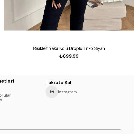
Bisiklet Yaka Kolu Droplu Triko Siyah
₺699,99
etleri
Takipte Kal
Instagram
orular
?