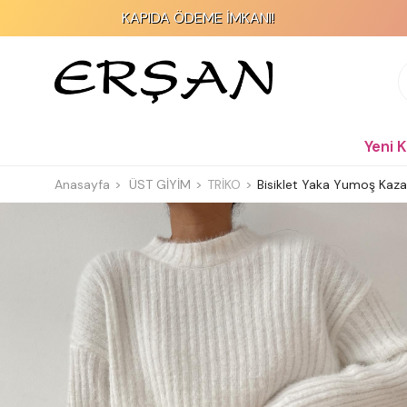
KAPIDA ÖDEME İMKANI!
Yeni 
Anasayfa
ÜST GİYİM
TRİKO
Bisiklet Yaka Yumoş Kaza