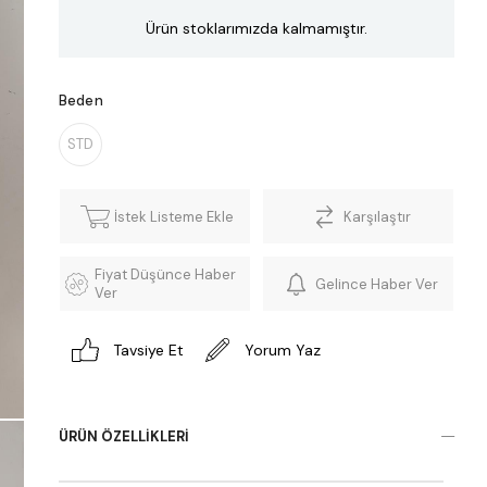
Ürün stoklarımızda kalmamıştır.
Beden
STD
İstek Listeme Ekle
Karşılaştır
Fiyat Düşünce Haber
Gelince Haber Ver
Ver
Tavsiye Et
Yorum Yaz
ÜRÜN ÖZELLIKLERI