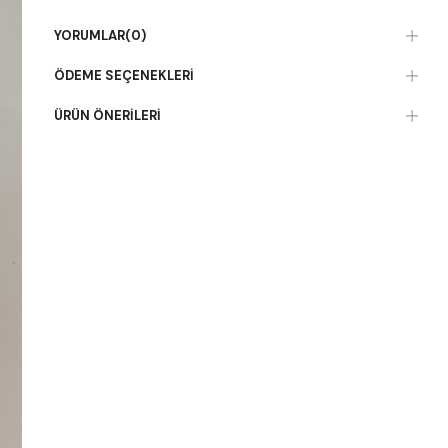
YORUMLAR
(0)
ÖDEME SEÇENEKLERI
ÜRÜN ÖNERILERI