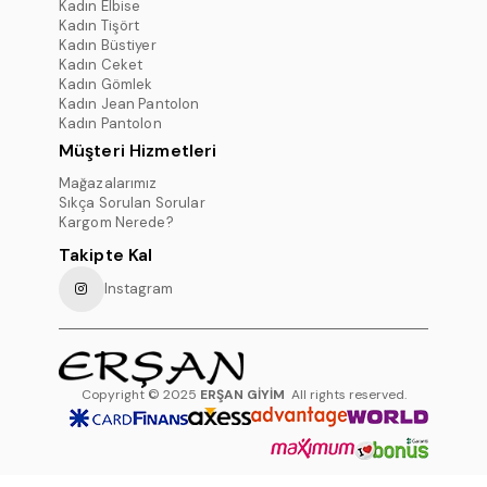
Kadın Elbise
Kadın Tişört
Kadın Büstiyer
Kadın Ceket
Kadın Gömlek
Kadın Jean Pantolon
Kadın Pantolon
Müşteri Hizmetleri
Mağazalarımız
Sıkça Sorulan Sorular
Kargom Nerede?
Takipte Kal
Instagram
Copyright © 2025
ERŞAN GİYİM
All rights reserved.