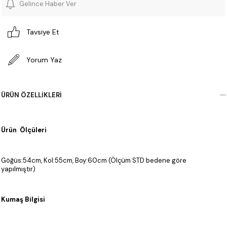
Gelince Haber Ver
Tavsiye Et
Yorum Yaz
ÜRÜN ÖZELLIKLERI
Ürün Ölçüleri
Göğüs:54cm, Kol:55cm, Boy:60cm (Ölçüm STD bedene göre
yapılmıştır)
Kumaş Bilgisi