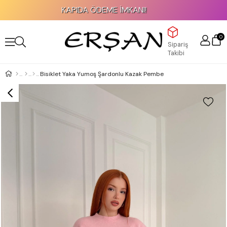
KAPIDA ÖDEME İMKANI!
0
Sipariş
Takibi
Bisiklet Yaka Yumoş Şardonlu Kazak Pembe