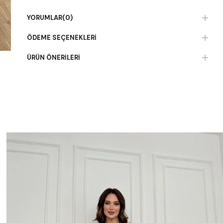
YORUMLAR
(0)
ÖDEME SEÇENEKLERI
ÜRÜN ÖNERILERI