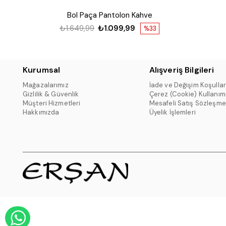
Bol Paça Pantolon Kahve
₺1.649,99
₺1.099,99
%33
Kurumsal
Alışveriş Bilgileri
Mağazalarımız
İade ve Değişim Koşullar
Gizlilik & Güvenlik
Çerez (Cookie) Kullanım
Müşteri Hizmetleri
Mesafeli Satış Sözleşme
Hakkımızda
Üyelik İşlemleri
WHATSAPP DESTEK HATTI