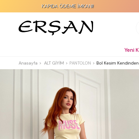
KAPIDA ÖDEME İMKANI!
Yeni 
Anasayfa
ALT GİYİM
PANTOLON
Bol Kesim Kendinden Ç