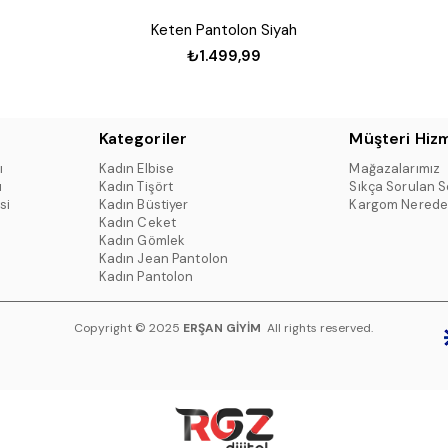
Keten Pantolon Siyah
₺1.499,99
Kategoriler
Müşteri Hizm
ı
Kadın Elbise
Mağazalarımız
ı
Kadın Tişört
Sıkça Sorulan S
si
Kadın Büstiyer
Kargom Nerede
Kadın Ceket
Kadın Gömlek
Kadın Jean Pantolon
Kadın Pantolon
Copyright © 2025
ERŞAN GİYİM
All rights reserved.