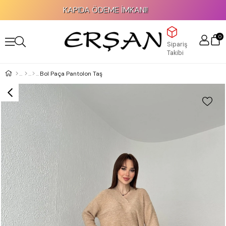
KAPIDA ÖDEME İMKANI!
0
Sipariş
Takibi
Bol Paça Pantolon Taş