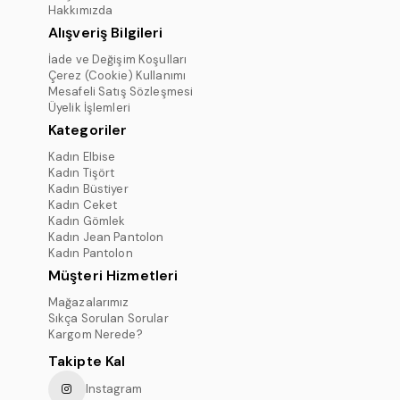
Hakkımızda
Alışveriş Bilgileri
İade ve Değişim Koşulları
Çerez (Cookie) Kullanımı
Mesafeli Satış Sözleşmesi
Üyelik İşlemleri
Kategoriler
Kadın Elbise
Kadın Tişört
Kadın Büstiyer
Kadın Ceket
Kadın Gömlek
Kadın Jean Pantolon
Kadın Pantolon
Müşteri Hizmetleri
Mağazalarımız
Sıkça Sorulan Sorular
Kargom Nerede?
Takipte Kal
Instagram