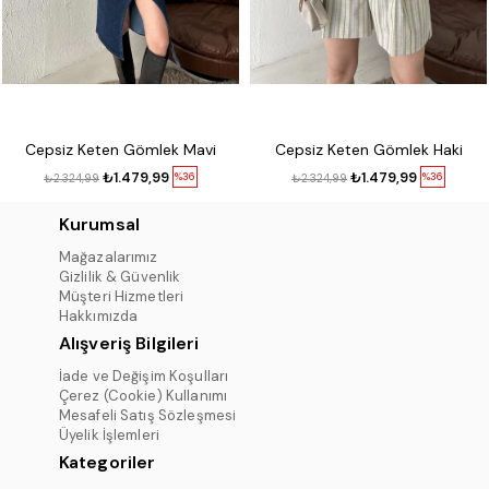
Cepsiz Keten Gömlek Mavi
Cepsiz Keten Gömlek Haki
₺1.479,99
₺1.479,99
%36
%36
₺2.324,99
₺2.324,99
Kurumsal
Mağazalarımız
Gizlilik & Güvenlik
Müşteri Hizmetleri
Hakkımızda
Alışveriş Bilgileri
İade ve Değişim Koşulları
Çerez (Cookie) Kullanımı
Mesafeli Satış Sözleşmesi
Üyelik İşlemleri
Kategoriler