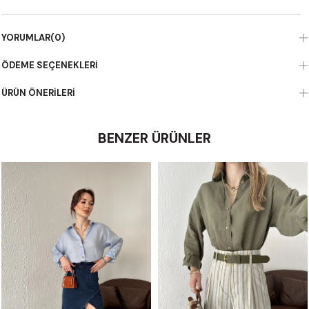
YORUMLAR
(0)
ÖDEME SEÇENEKLERI
ÜRÜN ÖNERILERI
BENZER ÜRÜNLER