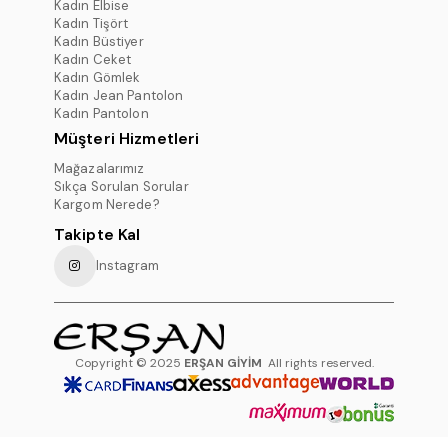
Kadın Elbise
Kadın Tişört
Kadın Büstiyer
Kadın Ceket
Kadın Gömlek
Kadın Jean Pantolon
Kadın Pantolon
Müşteri Hizmetleri
Mağazalarımız
Sıkça Sorulan Sorular
Kargom Nerede?
Takipte Kal
Instagram
Copyright © 2025
ERŞAN GİYİM
All rights reserved.