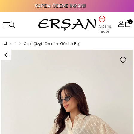
KAPIDA ÖDEME İMKANI!
0
Sipariş
Takibi
Cepli Çizgili Oversize Gömlek Bej