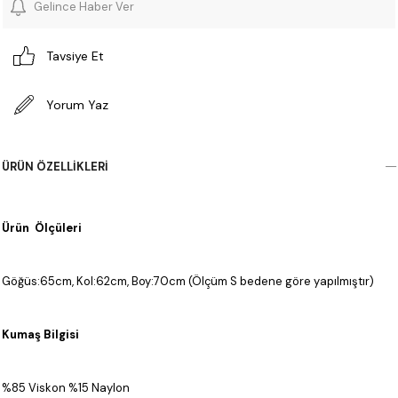
Gelince Haber Ver
Tavsiye Et
Yorum Yaz
ÜRÜN ÖZELLIKLERI
Ürün Ölçüleri
Göğüs:65cm, Kol:62cm, Boy:70cm (Ölçüm S bedene göre yapılmıştır)
Kumaş Bilgisi
%85 Viskon %15 Naylon