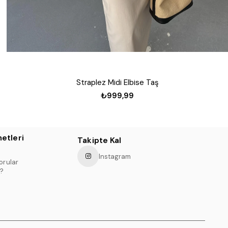
Straplez Midi Elbise Taş
₺999,99
etleri
Takipte Kal
Instagram
orular
?