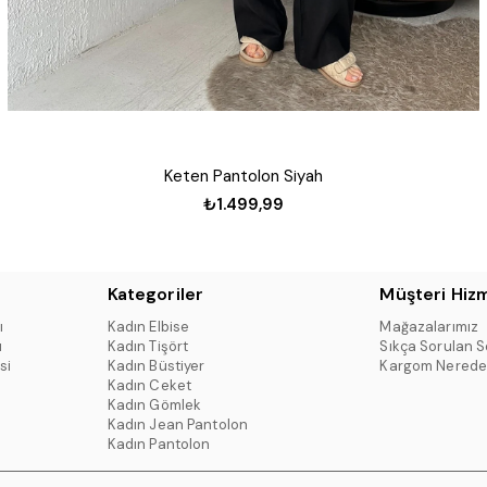
Keten Pantolon Siyah
₺1.499,99
Kategoriler
Müşteri Hizm
ı
Kadın Elbise
Mağazalarımız
ı
Kadın Tişört
Sıkça Sorulan S
si
Kadın Büstiyer
Kargom Nerede
Kadın Ceket
Kadın Gömlek
Kadın Jean Pantolon
Kadın Pantolon