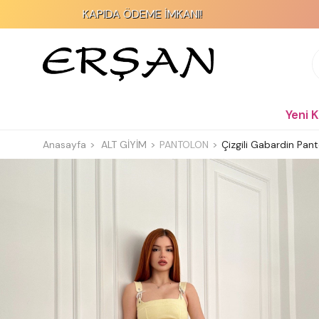
KAPIDA ÖDEME İMKANI!
2000 TL
Yeni 
Anasayfa
ALT GİYİM
PANTOLON
Çizgili Gabardin Pant