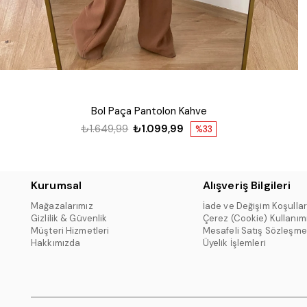
Bol Paça Pantolon Kahve
₺1.649,99
₺1.099,99
%33
Kurumsal
Alışveriş Bilgileri
Mağazalarımız
İade ve Değişim Koşullar
Gizlilik & Güvenlik
Çerez (Cookie) Kullanım
Müşteri Hizmetleri
Mesafeli Satış Sözleşme
Hakkımızda
Üyelik İşlemleri