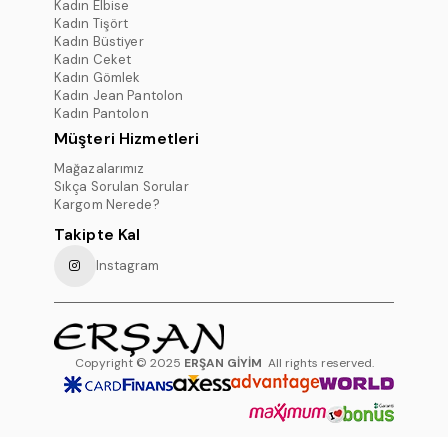
Kadın Elbise
Kadın Tişört
Kadın Büstiyer
Kadın Ceket
Kadın Gömlek
Kadın Jean Pantolon
Kadın Pantolon
Müşteri Hizmetleri
Mağazalarımız
Sıkça Sorulan Sorular
Kargom Nerede?
Takipte Kal
Instagram
Copyright © 2025
ERŞAN GİYİM
All rights reserved.