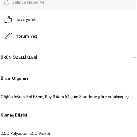
Gelince Haber Ver
Tavsiye Et
Yorum Yaz
ÜRÜN ÖZELLIKLERI
Ürün Ölçüleri
Göğüs:56cm, Kol:53cm, Boy:64cm (Ölçüm S bedene göre yapılmıştır)
Kumaş Bilgisi
%50 Polyester %50 Viskon