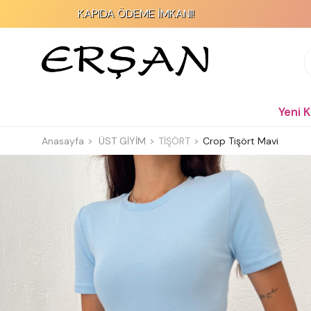
KAPIDA ÖDEME İMKANI!
2000 TL 
Yeni 
Anasayfa
ÜST GİYİM
TİŞÖRT
Crop Tişört Mavi