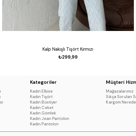
Kalp Nakışlı Tişört Kırmızı
₺299,99
Kategoriler
Müşteri Hizm
ı
Kadın Elbise
Mağazalarımız
ı
Kadın Tişört
Sıkça Sorulan S
si
Kadın Büstiyer
Kargom Nerede
Kadın Ceket
Kadın Gömlek
Kadın Jean Pantolon
Kadın Pantolon