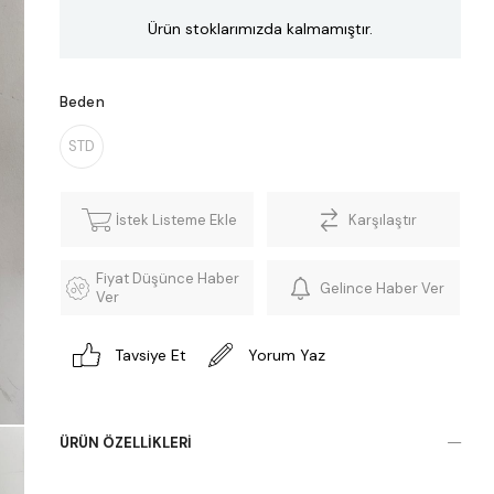
Ürün stoklarımızda kalmamıştır.
Beden
STD
İstek Listeme Ekle
Karşılaştır
Fiyat Düşünce Haber
Gelince Haber Ver
Ver
Tavsiye Et
Yorum Yaz
ÜRÜN ÖZELLIKLERI