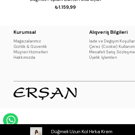
₺1.159,99
Kurumsal
Alışveriş Bilgileri
Mağazalarımız
İade ve Değişim Koşullar
Gizlilik & Güvenlik
Çerez (Cookie) Kullanım
Müşteri Hizmetleri
Mesafeli Satış Sözleşme
Hakkımızda
Üyelik İşlemleri
WHATSAPP DESTEK HATTI
Düğmeli Uzun Kol Hırka Krem