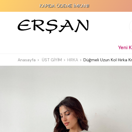
KAPIDA ÖDEME İMKANI!
Yeni 
Anasayfa
ÜST GİYİM
HIRKA
Düğmeli Uzun Kol Hırka 