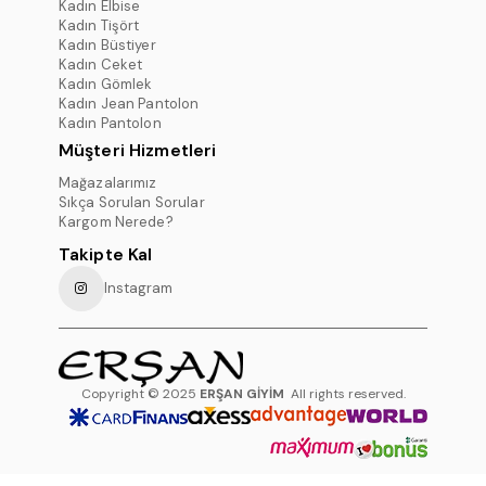
Kadın Elbise
Kadın Tişört
Kadın Büstiyer
Kadın Ceket
Kadın Gömlek
Kadın Jean Pantolon
Kadın Pantolon
Müşteri Hizmetleri
Mağazalarımız
Sıkça Sorulan Sorular
Kargom Nerede?
Takipte Kal
Instagram
Copyright © 2025
ERŞAN GİYİM
All rights reserved.