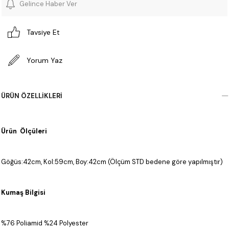
Gelince Haber Ver
Tavsiye Et
Yorum Yaz
ÜRÜN ÖZELLIKLERI
Ürün Ölçüleri
Göğüs:42cm, Kol:59cm, Boy:42cm (Ölçüm STD bedene göre yapılmıştır)
Kumaş Bilgisi
%76 Poliamid %24 Polyester