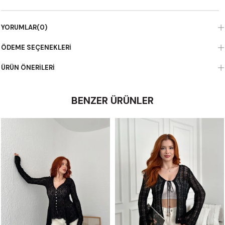
YORUMLAR
(0)
ÖDEME SEÇENEKLERI
ÜRÜN ÖNERILERI
BENZER ÜRÜNLER