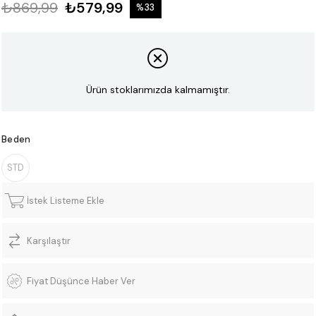
₺869,99
₺579,99
%
33
İndirim
Ürün stoklarımızda kalmamıştır.
Beden
STD
İstek Listeme Ekle
Karşılaştır
Fiyat Düşünce Haber Ver