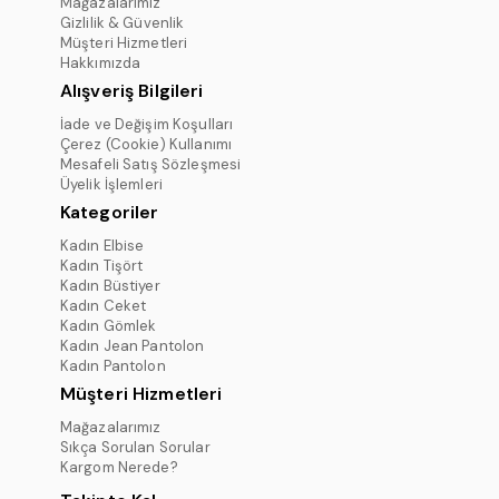
Mağazalarımız
Gizlilik & Güvenlik
Müşteri Hizmetleri
Hakkımızda
Alışveriş Bilgileri
İade ve Değişim Koşulları
Çerez (Cookie) Kullanımı
Mesafeli Satış Sözleşmesi
Üyelik İşlemleri
Kategoriler
Kadın Elbise
Kadın Tişört
Kadın Büstiyer
Kadın Ceket
Kadın Gömlek
Kadın Jean Pantolon
Kadın Pantolon
Müşteri Hizmetleri
Mağazalarımız
Sıkça Sorulan Sorular
Kargom Nerede?