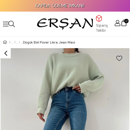
KAPIDA ÖDEME İMKANI!
0
Sipariş
Takibi
Düşük Bel Pover Likra Jean Mavi