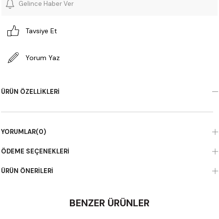
Gelince Haber Ver
Tavsiye Et
Yorum Yaz
ÜRÜN ÖZELLIKLERI
YORUMLAR
(0)
ÖDEME SEÇENEKLERI
ÜRÜN ÖNERILERI
BENZER ÜRÜNLER