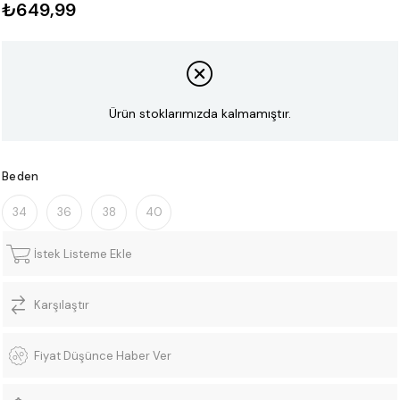
₺649,99
Ürün stoklarımızda kalmamıştır.
Beden
34
36
38
40
İstek Listeme Ekle
Karşılaştır
Fiyat Düşünce Haber Ver