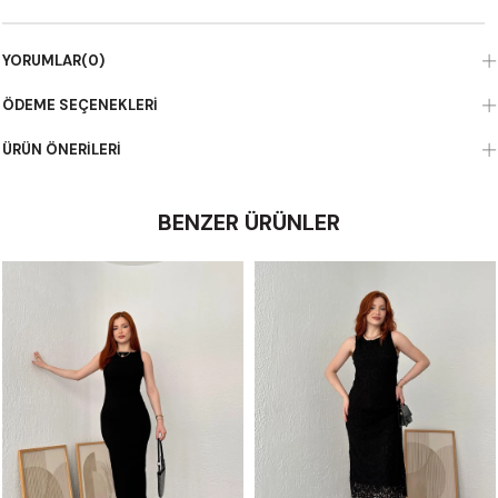
YORUMLAR
(0)
ÖDEME SEÇENEKLERI
ÜRÜN ÖNERILERI
BENZER ÜRÜNLER