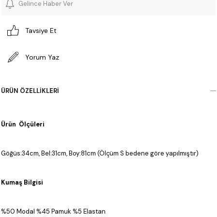
Gelince Haber Ver
Tavsiye Et
Yorum Yaz
ÜRÜN ÖZELLIKLERI
Ürün Ölçüleri
Göğüs:34cm, Bel:31cm, Boy:81cm (Ölçüm S bedene göre yapılmıştır)
Kumaş Bilgisi
%50 Modal %45 Pamuk %5 Elastan