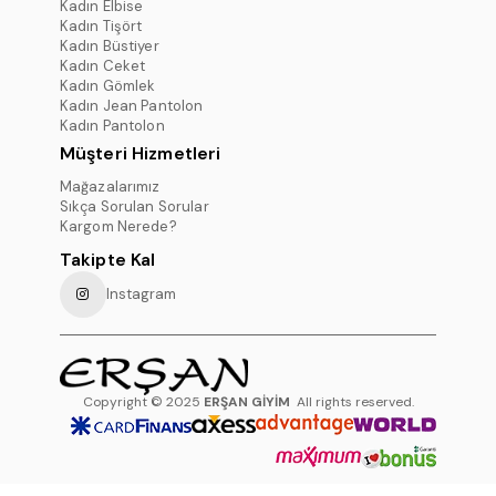
Kadın Elbise
Kadın Tişört
Kadın Büstiyer
Kadın Ceket
Kadın Gömlek
Kadın Jean Pantolon
Kadın Pantolon
Müşteri Hizmetleri
Mağazalarımız
Sıkça Sorulan Sorular
Kargom Nerede?
Takipte Kal
Instagram
Copyright © 2025
ERŞAN GİYİM
All rights reserved.