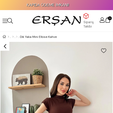
KAPIDA ÖDEME İMKANI!
0
Sipariş
Takibi
Dik Yaka Mini Elbise Kahve