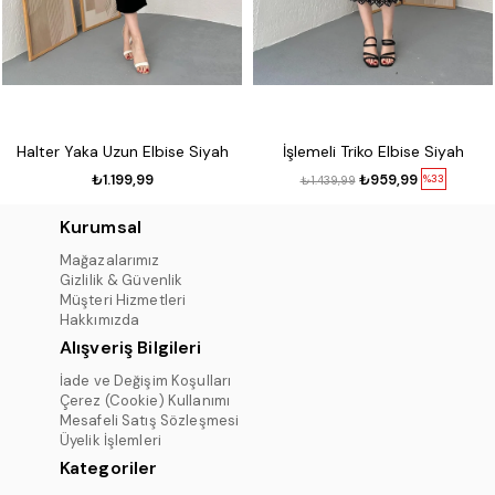
Halter Yaka Uzun Elbise Siyah
İşlemeli Triko Elbise Siyah
₺1.199,99
₺959,99
%33
₺1.439,99
Kurumsal
Mağazalarımız
Gizlilik & Güvenlik
Müşteri Hizmetleri
Hakkımızda
Alışveriş Bilgileri
İade ve Değişim Koşulları
Çerez (Cookie) Kullanımı
Mesafeli Satış Sözleşmesi
Üyelik İşlemleri
Kategoriler