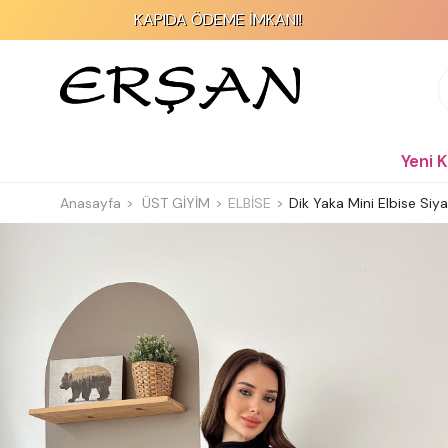
KAPIDA ÖDEME İMKANI!
Yeni 
Anasayfa
ÜST GİYİM
ELBİSE
Dik Yaka Mini Elbise Siy