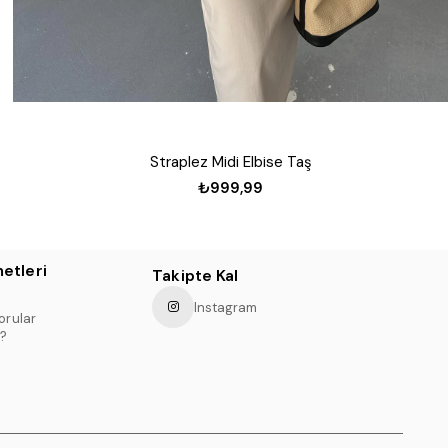
Straplez Midi Elbise Taş
₺999,99
etleri
Takipte Kal
Instagram
orular
?