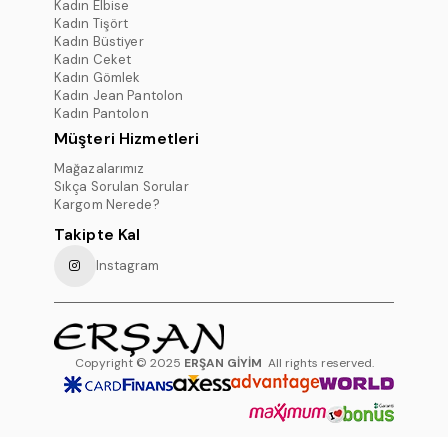
Kadın Elbise
Kadın Tişört
Kadın Büstiyer
Kadın Ceket
Kadın Gömlek
Kadın Jean Pantolon
Kadın Pantolon
Müşteri Hizmetleri
Mağazalarımız
Sıkça Sorulan Sorular
Kargom Nerede?
Takipte Kal
Instagram
Copyright © 2025
ERŞAN GİYİM
All rights reserved.