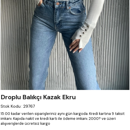
Droplu Balıkçı Kazak Ekru
Stok Kodu
:
29767
15:00 kadar verilen siparişleriniz aynı gün kargoda.
Kredi kartına 9 taksit
imkanı.
Kapıda nakit ve kredi kartı ile ödeme imkanı.
2000? ve üzeri
alışverişlerde ücretsiz kargo