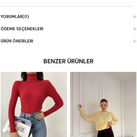
YORUMLAR
(0)
ÖDEME SEÇENEKLERI
ÜRÜN ÖNERILERI
BENZER ÜRÜNLER