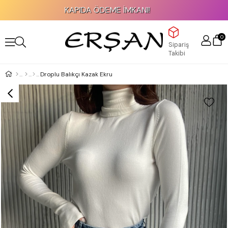
KAPIDA ÖDEME İMKANI!
0
Sipariş
Takibi
Droplu Balıkçı Kazak Ekru