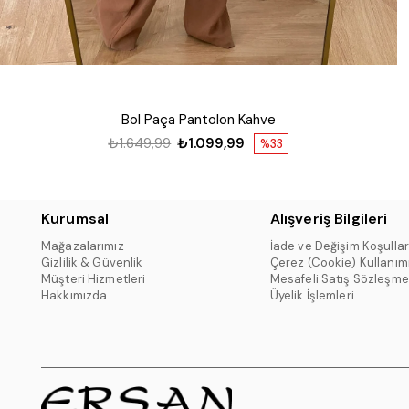
Bol Paça Pantolon Kahve
₺1.649,99
₺1.099,99
%33
Kurumsal
Alışveriş Bilgileri
Mağazalarımız
İade ve Değişim Koşullar
Gizlilik & Güvenlik
Çerez (Cookie) Kullanım
Müşteri Hizmetleri
Mesafeli Satış Sözleşme
Hakkımızda
Üyelik İşlemleri