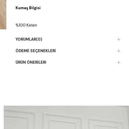
Kumaş Bilgisi
%100 Keten
YORUMLAR
(0)
ÖDEME SEÇENEKLERI
ÜRÜN ÖNERILERI