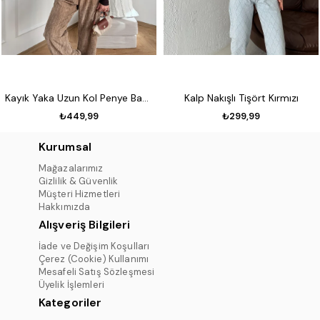
Kayık Yaka Uzun Kol Penye Badi Koyu kahve
Kalp Nakışlı Tişört Kırmızı
₺449,99
₺299,99
Kurumsal
Mağazalarımız
Gizlilik & Güvenlik
Müşteri Hizmetleri
Hakkımızda
Alışveriş Bilgileri
İade ve Değişim Koşulları
Çerez (Cookie) Kullanımı
Mesafeli Satış Sözleşmesi
Üyelik İşlemleri
Kategoriler