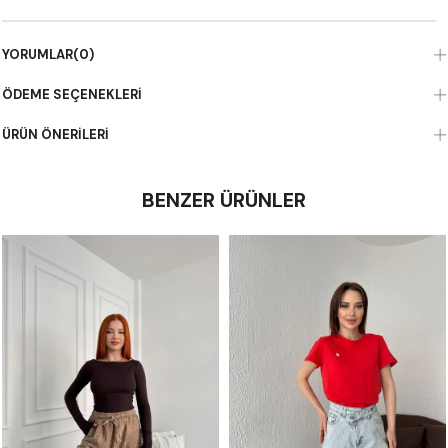
YORUMLAR
(0)
ÖDEME SEÇENEKLERI
ÜRÜN ÖNERILERI
BENZER ÜRÜNLER