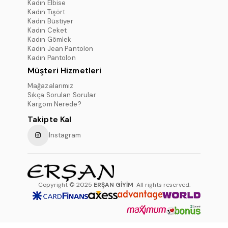
Kadın Elbise
Kadın Tişört
Kadın Büstiyer
Kadın Ceket
Kadın Gömlek
Kadın Jean Pantolon
Kadın Pantolon
Müşteri Hizmetleri
Mağazalarımız
Sıkça Sorulan Sorular
Kargom Nerede?
Takipte Kal
Instagram
Copyright © 2025
ERŞAN GİYİM
All rights reserved.