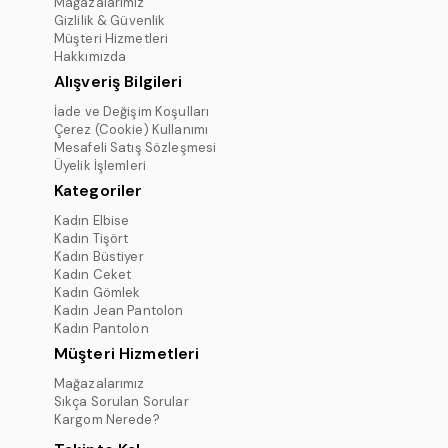
Mağazalarımız
Gizlilik & Güvenlik
Müşteri Hizmetleri
Hakkımızda
Alışveriş Bilgileri
İade ve Değişim Koşulları
Çerez (Cookie) Kullanımı
Mesafeli Satış Sözleşmesi
Üyelik İşlemleri
Kategoriler
Kadın Elbise
Kadın Tişört
Kadın Büstiyer
Kadın Ceket
Kadın Gömlek
Kadın Jean Pantolon
Kadın Pantolon
Müşteri Hizmetleri
Mağazalarımız
Sıkça Sorulan Sorular
Kargom Nerede?