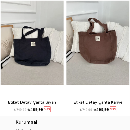
Etiket Detay Çanta Siyah
Etiket Detay Çanta Kahve
₺499,99
₺499,99
%33
%33
₺749,99
₺749,99
Kurumsal