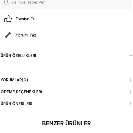
Gelince Haber Ver
Tavsiye Et
Yorum Yaz
ÜRÜN ÖZELLIKLERI
YORUMLAR
(0)
ÖDEME SEÇENEKLERI
ÜRÜN ÖNERILERI
BENZER ÜRÜNLER