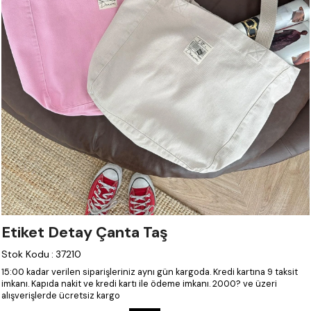
Etiket Detay Çanta Taş
Stok Kodu
:
37210
15:00 kadar verilen siparişleriniz aynı gün kargoda.
Kredi kartına 9 taksit
imkanı.
Kapıda nakit ve kredi kartı ile ödeme imkanı.
2000? ve üzeri
alışverişlerde ücretsiz kargo