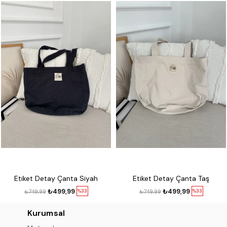
Etiket Detay Çanta Siyah
Etiket Detay Çanta Taş
₺499,99
₺499,99
%33
%33
₺749,99
₺749,99
Kurumsal