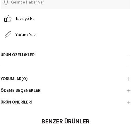
Gelince Haber Ver
Tavsiye Et
Yorum Yaz
ÜRÜN ÖZELLIKLERI
YORUMLAR
(0)
ÖDEME SEÇENEKLERI
ÜRÜN ÖNERILERI
BENZER ÜRÜNLER