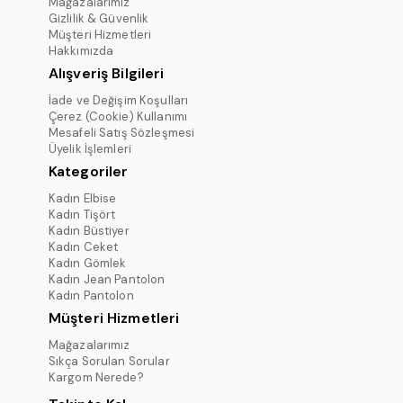
Mağazalarımız
Gizlilik & Güvenlik
Müşteri Hizmetleri
Hakkımızda
Alışveriş Bilgileri
İade ve Değişim Koşulları
Çerez (Cookie) Kullanımı
Mesafeli Satış Sözleşmesi
Üyelik İşlemleri
Kategoriler
Kadın Elbise
Kadın Tişört
Kadın Büstiyer
Kadın Ceket
Kadın Gömlek
Kadın Jean Pantolon
Kadın Pantolon
Müşteri Hizmetleri
Mağazalarımız
Sıkça Sorulan Sorular
Kargom Nerede?