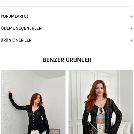
YORUMLAR
(0)
ÖDEME SEÇENEKLERI
ÜRÜN ÖNERILERI
BENZER ÜRÜNLER