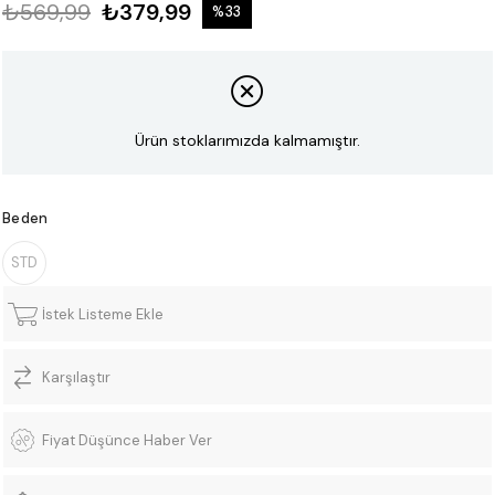
₺569,99
₺379,99
%
33
İndirim
Ürün stoklarımızda kalmamıştır.
Beden
STD
İstek Listeme Ekle
Karşılaştır
Fiyat Düşünce Haber Ver