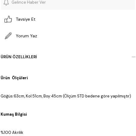
Gelince Haber Ver
Tavsiye Et
Yorum Yaz
ÜRÜN ÖZELLIKLERI
Ürün Ölçüleri
Göğüs:63cm, Kol:51cm, Boy:45cm (Ölçüm STD bedene göre yapılmıştır)
Kumaş Bilgisi
%100 Akrilik