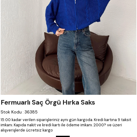
Fermuarlı Saç Örgü Hırka Saks
Stok Kodu
:
36385
15:00 kadar verilen siparişleriniz aynı gün kargoda.
Kredi kartına 9 taksit
imkanı.
Kapıda nakit ve kredi kartı ile ödeme imkanı.
2000? ve üzeri
alışverişlerde ücretsiz kargo