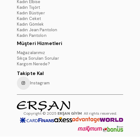
Kadın Elbise
Kadın Tişört
Kadın Büstiyer
Kadın Ceket
Kadın Gömlek
Kadın Jean Pantolon
Kadın Pantolon
Müşteri Hizmetleri
Mağazalarımız
Sıkça Sorulan Sorular
Kargom Nerede?
Takipte Kal
Instagram
Copyright © 2025
ERŞAN GİYİM
All rights reserved.