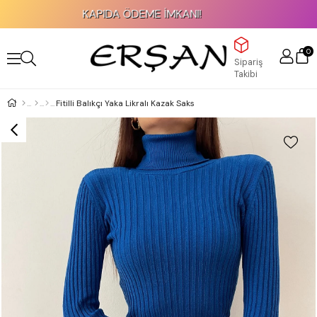
KAPIDA ÖDEME İMKANI!
0
Sipariş
Takibi
Fitilli Balıkçı Yaka Likralı Kazak Saks