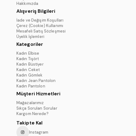
Hakkımızda
Alışveriş Bilgileri
İade ve Değişim Koşulları
Çerez (Cookie) Kullanımı
Mesafeli Satış Sözleşmesi
Üyelik İşlemleri
Kategoriler
Kadın Elbise
Kadın Tişört
Kadın Büstiyer
Kadın Ceket
Kadın Gömlek
Kadın Jean Pantolon
Kadın Pantolon
Müşteri Hizmetleri
Mağazalarımız
Sıkça Sorulan Sorular
Kargom Nerede?
Takipte Kal
Instagram