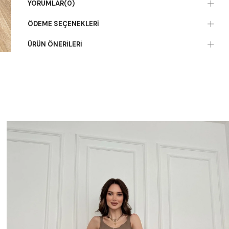
YORUMLAR
(0)
ÖDEME SEÇENEKLERI
ÜRÜN ÖNERILERI