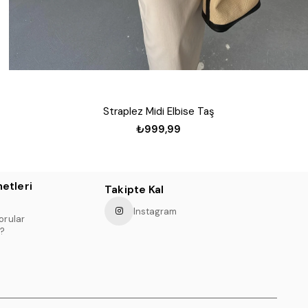
Straplez Midi Elbise Taş
₺999,99
etleri
Takipte Kal
Instagram
orular
?