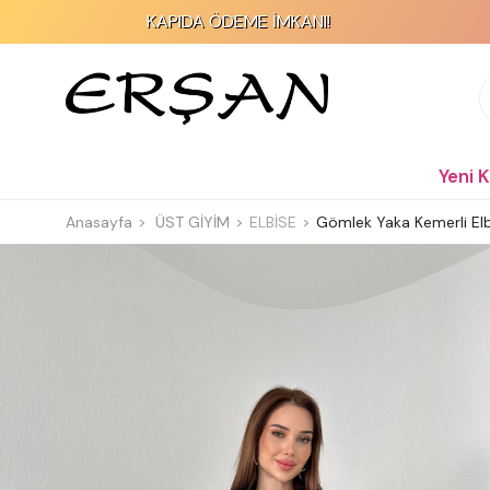
KAPIDA ÖDEME İMKANI!
Yeni 
Anasayfa
ÜST GİYİM
ELBİSE
Gömlek Yaka Kemerli Elb