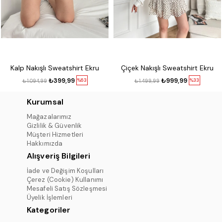
Kalp Nakışlı Sweatshirt Ekru
Çiçek Nakışlı Sweatshirt Ekru
₺399,99
₺999,99
%63
%33
₺1.094,99
₺1.499,99
Kurumsal
Mağazalarımız
Gizlilik & Güvenlik
Müşteri Hizmetleri
Hakkımızda
Alışveriş Bilgileri
İade ve Değişim Koşulları
Çerez (Cookie) Kullanımı
Mesafeli Satış Sözleşmesi
Üyelik İşlemleri
Kategoriler