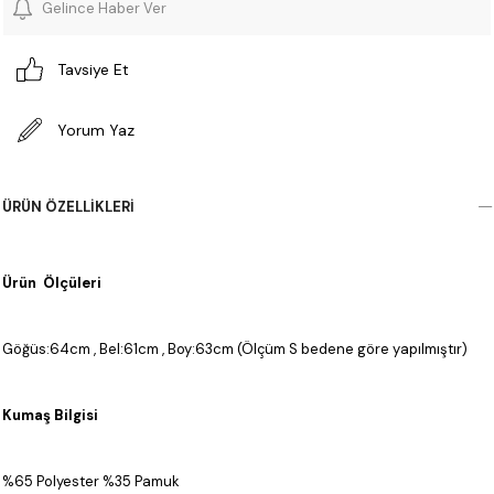
Gelince Haber Ver
Tavsiye Et
Yorum Yaz
ÜRÜN ÖZELLIKLERI
Ürün Ölçüleri
Göğüs:64cm , Bel:61cm , Boy:63cm (Ölçüm S bedene göre yapılmıştır)
Kumaş Bilgisi
%65 Polyester %35 Pamuk