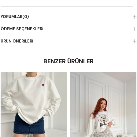
YORUMLAR
(0)
ÖDEME SEÇENEKLERI
ÜRÜN ÖNERILERI
BENZER ÜRÜNLER