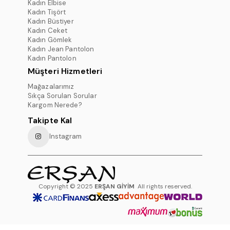
Kadın Elbise
Kadın Tişört
Kadın Büstiyer
Kadın Ceket
Kadın Gömlek
Kadın Jean Pantolon
Kadın Pantolon
Müşteri Hizmetleri
Mağazalarımız
Sıkça Sorulan Sorular
Kargom Nerede?
Takipte Kal
Instagram
Copyright © 2025
ERŞAN GİYİM
All rights reserved.