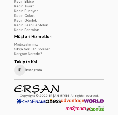
Kadın Elbise
Kadın Tişört
Kadın Büstiyer
Kadın Ceket
Kadın Gömlek
Kadın Jean Pantolon
Kadın Pantolon
Müşteri Hizmetleri
Mağazalarımız
Sıkça Sorulan Sorular
Kargom Nerede?
Takipte Kal
Instagram
Copyright © 2025
ERŞAN GİYİM
All rights reserved.