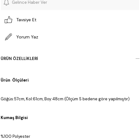
Gelince Haber Ver
Tavsiye Et
Yorum Yaz
ÜRÜN ÖZELLIKLERI
Ürün Ölçüleri
Göğüs:57cm, Kol:61cm, Boy:48cm (Ölçüm S bedene göre yapılmıştır)
Kumaş Bilgisi
%100 Polyester