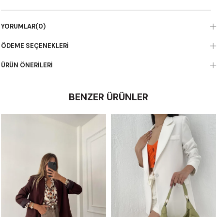
YORUMLAR
(0)
ÖDEME SEÇENEKLERI
ÜRÜN ÖNERILERI
BENZER ÜRÜNLER