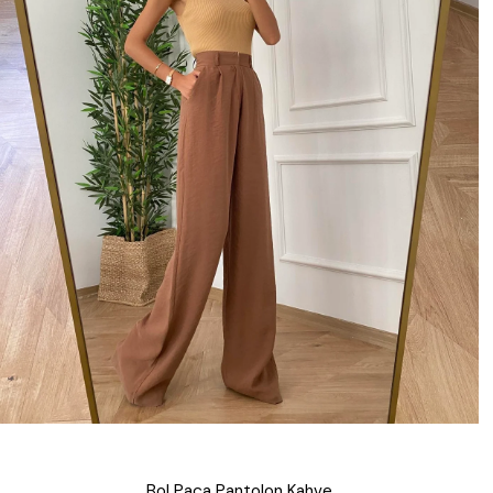
Bol Paça Pantolon Kahve