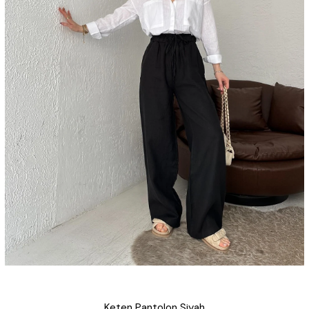
Keten Pantolon Siyah