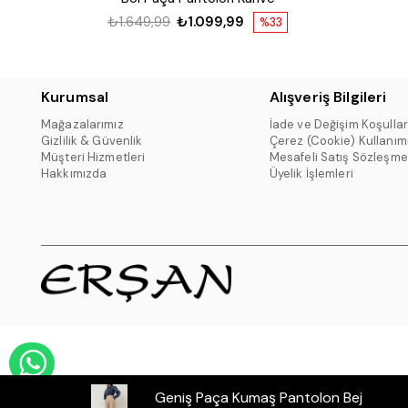
₺1.649,99
₺1.099,99
%33
Kurumsal
Alışveriş Bilgileri
Mağazalarımız
İade ve Değişim Koşullar
Gizlilik & Güvenlik
Çerez (Cookie) Kullanım
Müşteri Hizmetleri
Mesafeli Satış Sözleşme
Hakkımızda
Üyelik İşlemleri
WHATSAPP DESTEK HATTI
Geniş Paça Kumaş Pantolon Bej