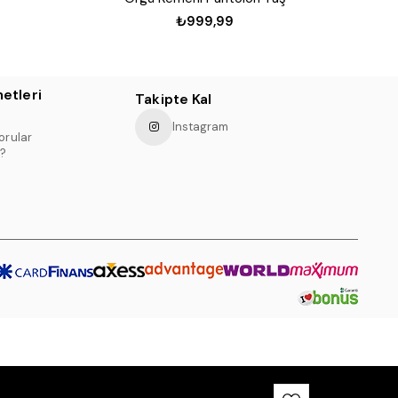
₺999,99
etleri
Takipte Kal
Instagram
orular
?