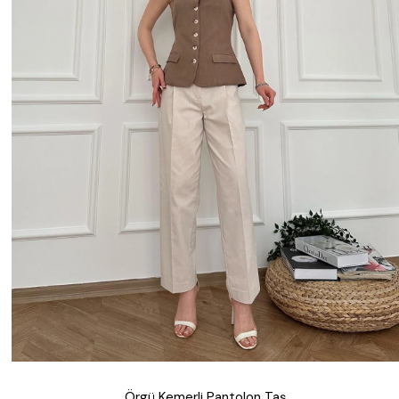
Örgü Kemerli Pantolon Taş