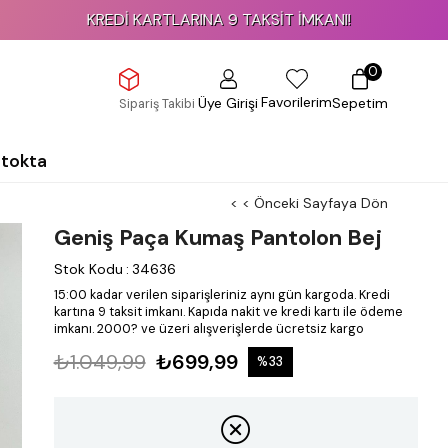
KREDİ KARTLARINA 9 TAKSİT İMKANI!
0
Favorilerim
Üye Girişi
Sepetim
Sipariş Takibi
Stokta
< < Önceki Sayfaya Dön
Geniş Paça Kumaş Pantolon Bej
Stok Kodu
:
34636
15:00 kadar verilen siparişleriniz aynı gün kargoda.
Kredi
kartına 9 taksit imkanı.
Kapıda nakit ve kredi kartı ile ödeme
imkanı.
2000? ve üzeri alışverişlerde ücretsiz kargo
₺1.049,99
₺699,99
%
33
İndirim