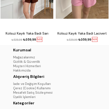
Kolsuz Kayık Yaka Badi Sarı
Kolsuz Kayık Yaka Badi Lacivert
₺359,99
₺359,99
%33
%33
₺539,99
₺539,99
Kurumsal
Mağazalarımız
Gizlilik & Güvenlik
Müşteri Hizmetleri
Hakkımızda
Alışveriş Bilgileri
İade ve Değişim Koşulları
Çerez (Cookie) Kullanımı
Mesafeli Satış Sözleşmesi
Üyelik İşlemleri
Kategoriler