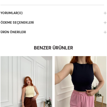
YORUMLAR
(0)
ÖDEME SEÇENEKLERI
ÜRÜN ÖNERILERI
BENZER ÜRÜNLER