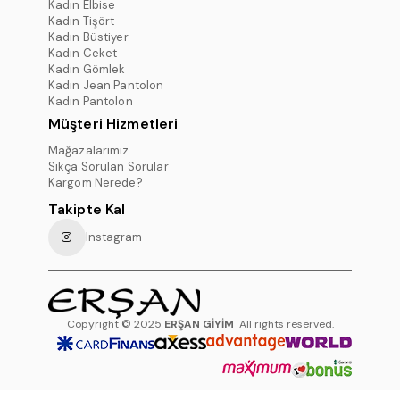
Kadın Elbise
Kadın Tişört
Kadın Büstiyer
Kadın Ceket
Kadın Gömlek
Kadın Jean Pantolon
Kadın Pantolon
Müşteri Hizmetleri
Mağazalarımız
Sıkça Sorulan Sorular
Kargom Nerede?
Takipte Kal
Instagram
Copyright © 2025
ERŞAN GİYİM
All rights reserved.