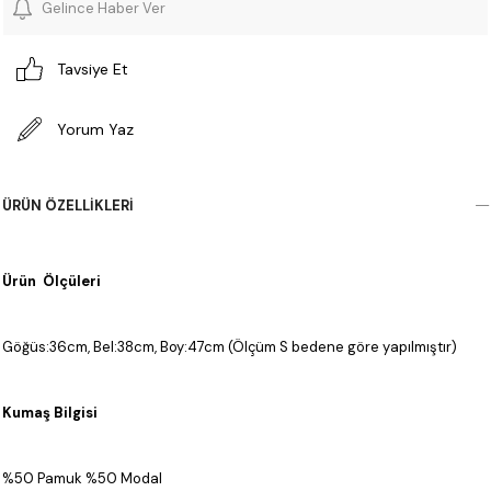
Gelince Haber Ver
Tavsiye Et
Yorum Yaz
ÜRÜN ÖZELLIKLERI
Ürün Ölçüleri
Göğüs:36cm, Bel:38cm, Boy:47cm (Ölçüm S bedene göre yapılmıştır)
Kumaş Bilgisi
%50 Pamuk %50 Modal