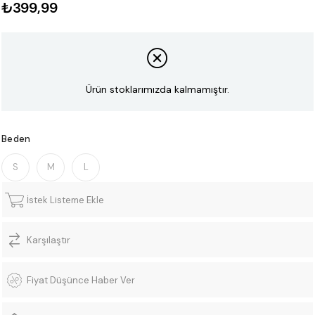
₺399,99
Ürün stoklarımızda kalmamıştır.
Beden
S
M
L
İstek Listeme Ekle
Karşılaştır
Fiyat Düşünce Haber Ver