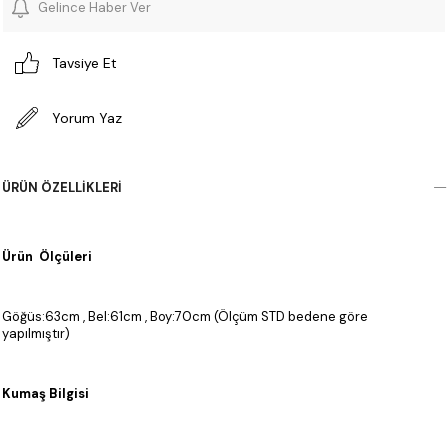
Gelince Haber Ver
Tavsiye Et
Yorum Yaz
ÜRÜN ÖZELLIKLERI
Ürün Ölçüleri
Göğüs:63cm , Bel:61cm , Boy:70cm (Ölçüm STD bedene göre
yapılmıştır)
Kumaş Bilgisi