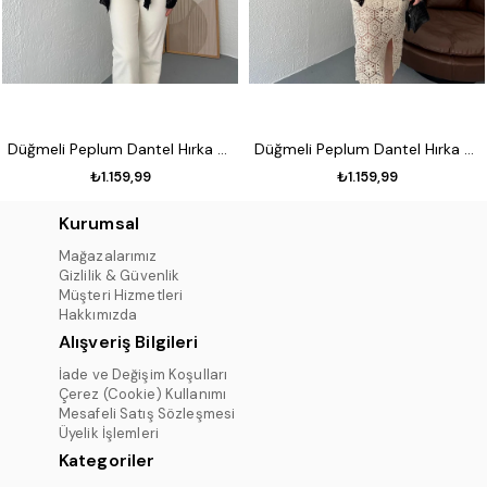
Düğmeli Peplum Dantel Hırka Siyah
Düğmeli Peplum Dantel Hırka Koyu kahve
₺1.159,99
₺1.159,99
Kurumsal
Mağazalarımız
Gizlilik & Güvenlik
Müşteri Hizmetleri
Hakkımızda
Alışveriş Bilgileri
İade ve Değişim Koşulları
Çerez (Cookie) Kullanımı
Mesafeli Satış Sözleşmesi
Üyelik İşlemleri
Kategoriler