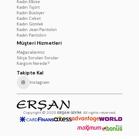
Kadın Elbise
Kadın Tişört
Kadın Büstiyer
Kadın Ceket
Kadın Gömlek
Kadın Jean Pantolon
Kadın Pantolon
Müşteri Hizmetleri
Mağazalarımız
Sıkça Sorulan Sorular
Kargom Nerede?
Takipte Kal
Instagram
Copyright © 2025
ERŞAN GİYİM
All rights reserved.