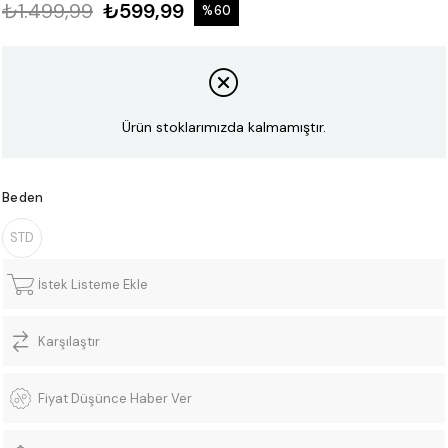
₺1.499,99
₺599,99
%
60
İndirim
Ürün stoklarımızda kalmamıştır.
Beden
STD
İstek Listeme Ekle
Karşılaştır
Fiyat Düşünce Haber Ver