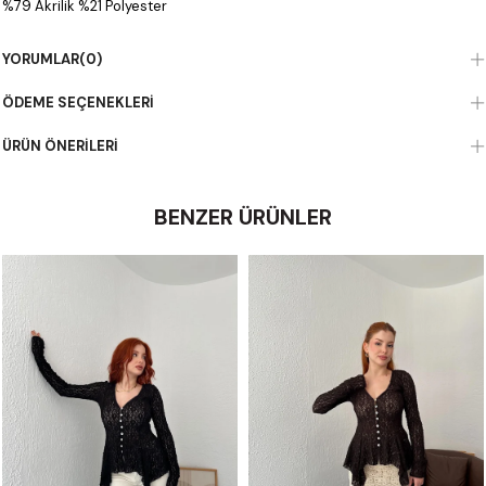
%79 Akrilik %21 Polyester
YORUMLAR
(0)
ÖDEME SEÇENEKLERI
ÜRÜN ÖNERILERI
BENZER ÜRÜNLER